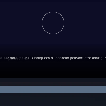
Bombe à
impulsion
s par défaut sur PC indiquées ci-dessous peuvent être configur
 et points de vie.