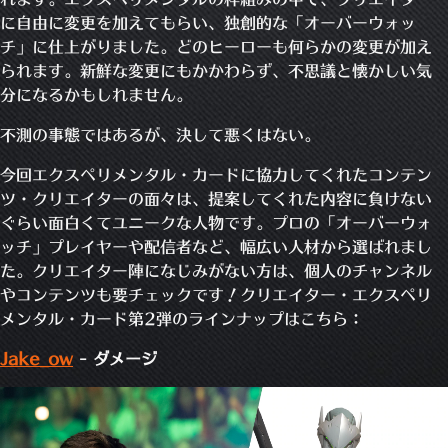
に自由に変更を加えてもらい、独創的な「オーバーウォッ
チ」に仕上がりました。どのヒーローも何らかの変更が加え
られます。新鮮な変更にもかかわらず、不思議と懐かしい気
分になるかもしれません。
不測の事態ではあるが、決して悪くはない。
今回エクスペリメンタル・カードに協力してくれたコンテン
ツ・クリエイターの面々は、提案してくれた内容に負けない
ぐらい面白くてユニークな人物です。プロの「オーバーウォ
ッチ」プレイヤーや配信者など、幅広い人材から選ばれまし
た。クリエイター陣になじみがない方は、個人のチャンネル
やコンテンツも要チェックです！クリエイター・エクスペリ
メンタル・カード第2弾のラインナップはこちら：
Jake_ow
- ダメージ