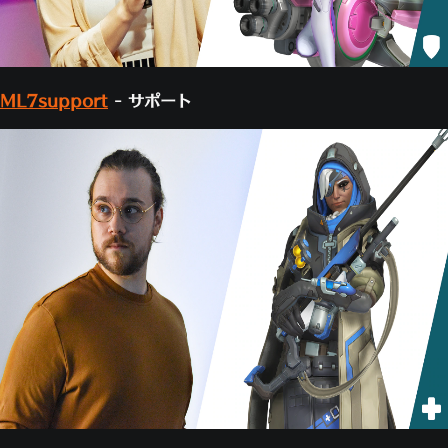
ML7support
- サポート