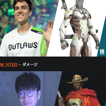
W_NTED
- ダメージ