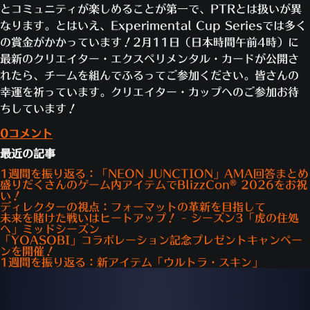
とコミュニティが楽しめることが第一で、PTRとは扱いが異
なります。とはいえ、Experimental Cup Seriesでは多く
の賞金がかかっています！2月11日（日本時間午前4時）に
最新のクリエイター・エクスペリメンタル・カードが公開さ
れたら、チームを組んでふるってご参加ください。皆さんの
幸運を祈っています。クリエイター・カップへのご参加お待
ちしています！
0コメント
最近の記事
1週間を振り返る：「NEON JUNCTION」AMA回答まとめ
盛りだくさんのゲーム内アイテムでBlizzCon® 2026をお祝
い！
ディレクターの視点：フォーマットの革新を目指して
未来を賭けた戦いはヒートアップ！ - シーズン3「虎の住処
へ」ミッドシーズン
「YOASOBI」コラボレーション記念プレゼントキャンペー
ンを開催！
1週間を振り返る：新アイテム「ウルトラ・スキン」