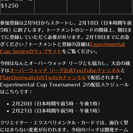
$1250
参加登録は2月9日からスタートし、2月18日（日本時間午前
5時）に終了します。トーナメントのシードの関係上、期日ま
でに登録していただく必要があります。2月18日までにお急
ぎください！トーナメントと登録の詳細は
Experimental
Cup Seriesのウェブサイト
をご覧ください。
今回はなんとオーバーウォッチ リーグとも協力し、大会の様
子は
オーバーウォッチ リーグ公式YouTubeチャンネル
と
PlayOverwatchのTwitchチャンネル
で配信されます。
Experimental Cup Tournament 2の配信スケジュール
はこちらです：
2月20日（日本時間午前5時 - 午後1時）
2月21日（日本時間午前5時 - 午後1時）
クリエイター・エクスペリメンタル・カードでは、面白く型
にはまらない変更が行われます。今回のパッチは開発チーム