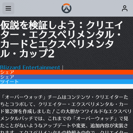
仮説を検証しよう：クリエイ
ター・エクスペリメンタル・
カードとエクスペリメンタ
ル・カップ2
Blizzard Entertainment
|
シェア
シェア
ツイート
0コメント
「オーバーウォッチ」チームはコンテンツ・クリエイターた
ちとコラボして、クリエイター・エクスペリメンタル・カー
ド第2弾を作成しました！この大胆かつワイルドなエクスペリ
メンタルパッチでは、これまでの「オーバーウォッチ」で見
たことがないようなアップデートや変更、追加内容が実装さ
れます。エクスペリメンタルの枠組みの中で、クリエイター