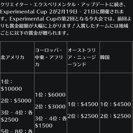
クリエイター・エクスペリメンタル・アップデートに続き、
Experimental Cup 2が2月19日 - 21日に開催されま
す。Experimental Cupの第2回となる今大会では、前回よ
りも賞金総額が大幅に上がります！入賞したチームには地域
ごとに以下の賞金が贈られます。
ヨーロッパ・
オーストラリ
北アメリカ
中東・アフリ
ア・ニュージ
韓国
カ
ーランド
1位：
$10000
1位：$6000
2位：$5000
1位：$4500
1位：$4500
2位：$3000
3位 - 4位：各
2位：$2500
2位：$2500
3位 - 4位：各
$2500
$1500
5位 - 8位：各