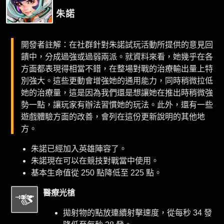
朱諾
開發者註解：在社群針對朱諾試玩活動所提供的意見回
饋中，分成過強或過弱兩派。就資料來看，她幾乎在各
方面都表現得相當不錯，在整場對戰的治療輸出量上特
別強大。這些更動會增強她的通用能力，同時稍微拉低
她的治療量，這是因為我們還是想讓她在推出時稍微強
勢一點，讓玩家有辦法習慣她的玩法。此外，還有一些
遊戲體驗方面的改善，會列在這份更新說明的其他地
方。
朱諾已經加入英雄陣容了。
朱諾現在可以在競技對戰當中使用。
基本生命值從 250 點降低至 225 點。
醫療光槍
拋射物的點放連續射擊速度，從每秒 34 發