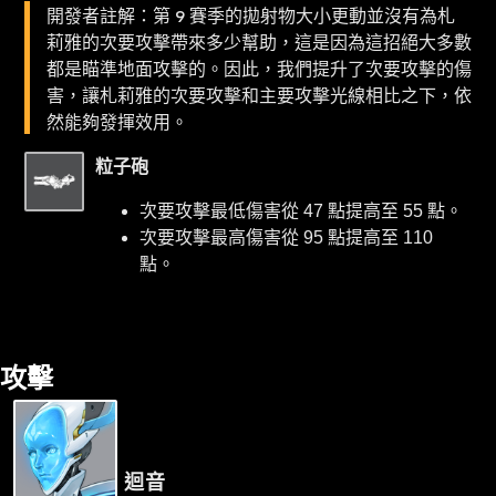
開發者註解：第 9 賽季的拋射物大小更動並沒有為札
莉雅的次要攻擊帶來多少幫助，這是因為這招絕大多數
都是瞄準地面攻擊的。因此，我們提升了次要攻擊的傷
害，讓札莉雅的次要攻擊和主要攻擊光線相比之下，依
然能夠發揮效用。
粒子砲
次要攻擊最低傷害從 47 點提高至 55 點。
次要攻擊最高傷害從 95 點提高至 110
點。
攻擊
迴音