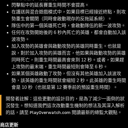
閃擊點中的延長賽重生時間不會提高。
在護送與混合遊戲模式中，如果目標已經接近終點，則攻
勢重生會關閉（同時會啟動現存的反拖延系統）。
隊伍中的第一個英雄死亡時，會啟動隊伍的新一波攻勢。
任何在攻勢開始後的 6 秒內死亡的英雄，都會自動加入該
波攻勢。
加入攻勢的英雄會與啟動攻勢的英雄同時重生。也就是
說，對於加入攻勢的英雄而言，他如果與啟動攻勢的英雄
同時死亡，則重生時間最高會來到 12 秒。或者，如果趕
上攻勢的最末端，重生時間最短則會降至 6 秒。
如果某個英雄啟動了攻勢，但沒有其他英雄加入該波攻
勢，該英雄的重生時間就會縮短 2 秒。此英雄的重生時間
會是 10 秒（也就是第 12 賽季前的預設重生時間）。
開發者註解：這些更動的設計目的，是為了減少一面倒的狀
況發生。想知道我們這次改動重生機制的想法及其深入解析
的話，請至 PlayOverwatch.com 閱讀最新的總監大觀點。
商店更新