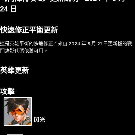
2017
24 日
9月
2016
10月
快速修正平衡更新
11月
這是英雄平衡的快速修正。來自 2024 年 8 月 21 日更新檔的戰
12月
鬥錄影代碼依舊可用。
英雄更新
攻擊
閃光