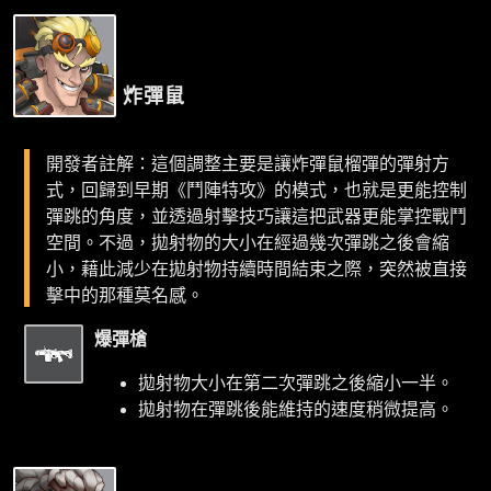
炸彈鼠
開發者註解：這個調整主要是讓炸彈鼠榴彈的彈射方
式，回歸到早期《鬥陣特攻》的模式，也就是更能控制
彈跳的角度，並透過射擊技巧讓這把武器更能掌控戰鬥
空間。不過，拋射物的大小在經過幾次彈跳之後會縮
小，藉此減少在拋射物持續時間結束之際，突然被直接
擊中的那種莫名感。
爆彈槍
拋射物大小在第二次彈跳之後縮小一半。
拋射物在彈跳後能維持的速度稍微提高。