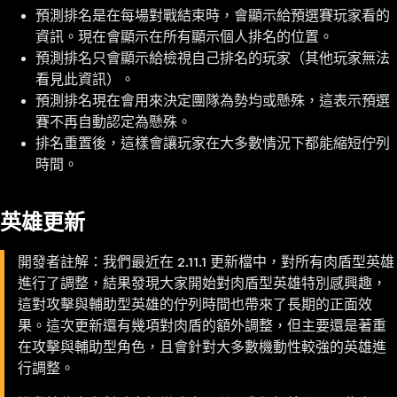
預測排名是在每場對戰結束時，會顯示給預選賽玩家看的
資訊。現在會顯示在所有顯示個人排名的位置。
預測排名只會顯示給檢視自己排名的玩家（其他玩家無法
看見此資訊）。
預測排名現在會用來決定團隊為勢均或懸殊，這表示預選
賽不再自動認定為懸殊。
排名重置後，這樣會讓玩家在大多數情況下都能縮短佇列
時間。
英雄更新
開發者註解：我們最近在 2.11.1 更新檔中，對所有肉盾型英雄
進行了調整，結果發現大家開始對肉盾型英雄特別感興趣，
這對攻擊與輔助型英雄的佇列時間也帶來了長期的正面效
果。這次更新還有幾項對肉盾的額外調整，但主要還是著重
在攻擊與輔助型角色，且會針對大多數機動性較強的英雄進
行調整。