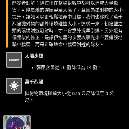
開發者註解：伊拉里在整場對戰中都可以造成大量傷
害，可能是她的彈匣容量太高了，且因為拋射物的大小
提升，讓她可以更輕鬆地命中目標。我們也移除了萬千
烈陽拋射物的額外環境碰撞大小。這樣一來，朝牆壁之
類的環境附近發射時，才不會意外提早引爆。另外還有
個類似的修正，是讓伊拉里的次要攻擊光束不要錯誤地
擊中牆壁，而是正確地命中牆壁附近的隊友。
太陽步槍
彈匣容量從 16 發降低為 14 發。
萬千烈陽
拋射物環境碰撞大小從 0.15 公尺降低至 0 公
尺。