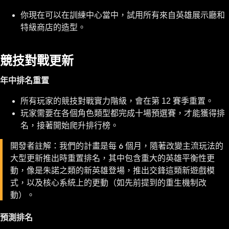
你現在可以在訓練中心當中，試用所有來自英雄展示廳和
特級商店的造型。
競技對戰更新
年中排名重置
所有玩家的競技對戰實力階級，會在第 12 賽季重置。
玩家需要在各個角色類型都完成十場預選賽，才能獲得排
名，接著開始爬升排行榜。
開發者註解：我們的計畫是每 6 個月，隨著改變主流玩法的
大型更新推出時重置排名，其中包含重大的英雄平衡性更
動，像是朱諾之類的新英雄登場，推出交鋒這類新遊戲模
式，以及核心系統上的更動（如先前提到的重生機制改
動）。
預測排名