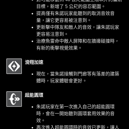
目標，新增了 5 公尺的容忍範圍。
提高僅有朱諾玩家能聽到的取消音效音
量，讓它更容易被注意到。
更新擊中隊友和敵人的音效，讓朱諾玩家
更容易注意到。
治療魚雷命中敵人屏障和在牆邊碰撞時，
有新的衝擊視覺效果。
滑翔加速
現在，當朱諾接觸到門廊等有落差的建築
體時，玩家體驗會更好。
超能圓環
朱諾玩家在第一次進入自己的超能圓環
時，會在一開始聽到圓環套用效果的音
效。
再次進入超能圓環時的音效已更新，讓人