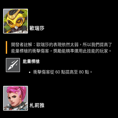
歐瑞莎
開發者註解：歐瑞莎的表現依然太弱，所以我們提高了
能量標槍的衝擊傷害，獎勵能精準運用此技能的玩家。
能量標槍
衝擊傷害從 60 點提高至 80 點。
札莉雅