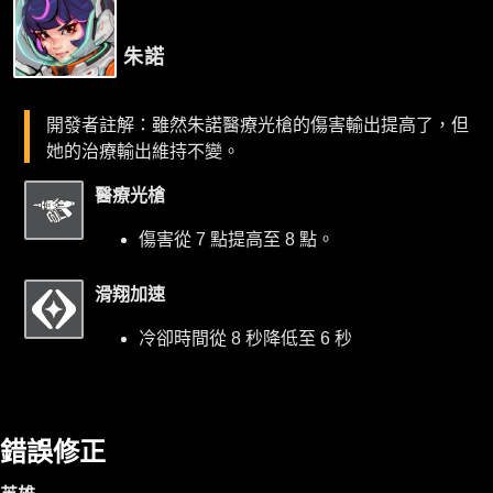
朱諾
開發者註解：雖然朱諾醫療光槍的傷害輸出提高了，但
她的治療輸出維持不變。
醫療光槍
傷害從 7 點提高至 8 點。
滑翔加速
冷卻時間從 8 秒降低至 6 秒
錯誤修正