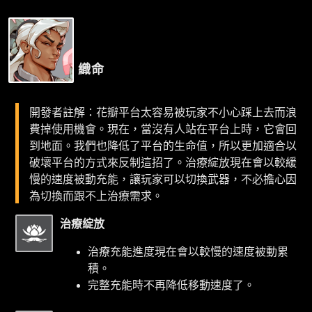
織命
開發者註解：花瓣平台太容易被玩家不小心踩上去而浪
費掉使用機會。現在，當沒有人站在平台上時，它會回
到地面。我們也降低了平台的生命值，所以更加適合以
破壞平台的方式來反制這招了。治療綻放現在會以較緩
慢的速度被動充能，讓玩家可以切換武器，不必擔心因
為切換而跟不上治療需求。
治療綻放
治療充能進度現在會以較慢的速度被動累
積。
完整充能時不再降低移動速度了。