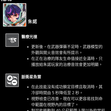
朱諾
醫療光槍
更新後，在武器彈藥不足時，武器模型的
外觀與開火音效會有所提示。
在正在治療的隊友生命值接近全滿時，只
播放給朱諾玩家的治療音效會更加明顯。
脈衝星魚雷
在此技能沒有成功鎖定目標且取消時，其
冷卻時間由 5 秒降低至 2 秒。
視野檢查已改善，現在可以更容易找到命
中範圍在視野內的目標了。
對可能移動到 40 公尺範圍上限以外的當前