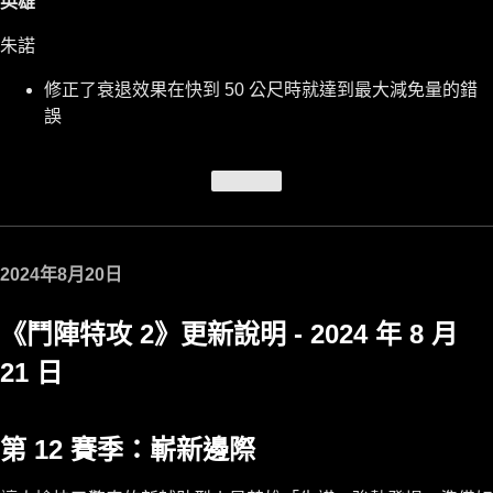
英雄
朱諾
修正了衰退效果在快到 50 公尺時就達到最大減免量的錯
誤
文章頂端
2024年8月20日
《鬥陣特攻 2》更新說明 - 2024 年 8 月
21 日
第 12 賽季：嶄新邊際