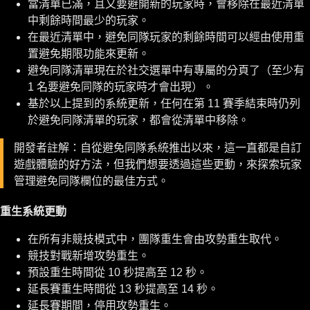
當清單已滿，且又要避開新的玩家時，會移除在最近清單
中剩餘時間最少的玩家。
在最近清單中，避免同隊玩家的剩餘時間可以經由使用重
置避免期限功能來更新。
避免同隊清單現在於社交選單中有專屬的分頁了（至少有
1 名要避免同隊的玩家時才會出現）。
基於以上提到的系統更新，任何在第 11 賽季結束時仍列
於避免同隊清單的玩家，都會從清單中移除。
開發者註解：自從避免同隊系統推出以來，這一直都是自訂
遊戲體驗的好方法，但我們想要透過這些更動，來探索玩家
管理避免同隊欄位的最佳方式。
重生系統更動
在所有非競技模式中，團隊重生會由攻勢重生取代。
競技對戰新增攻勢重生。
預設重生時間從 10 秒提高至 12 秒。
延長賽重生時間從 13 秒提高至 14 秒。
延長賽期間，停用攻勢重生。