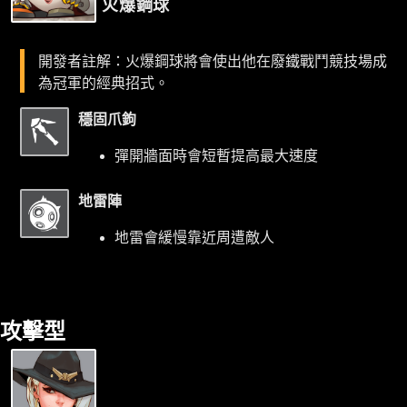
火爆鋼球
開發者註解：火爆鋼球將會使出他在廢鐵戰鬥競技場成
為冠軍的經典招式。
穩固爪鉤
彈開牆面時會短暫提高最大速度
地雷陣
地雷會緩慢靠近周遭敵人
攻擊型