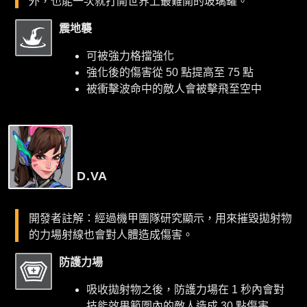
外，也能一次就打開世界上最難開的玻璃罐。
震地襲
可被強力格擋強化
強化後的傷害從 50 點提高至 75 點
被衝擊波命中的敵人會被擊飛至空中
D.VA
開發者註解：經過機甲團隊研究顯示，用來摧毀拋射物
的力場射線也會對人體造成傷害。
防護力場
吸收拋射物之後，防護力場在 1 秒內會對
技能效果範圍內的敵人造成 30 點傷害