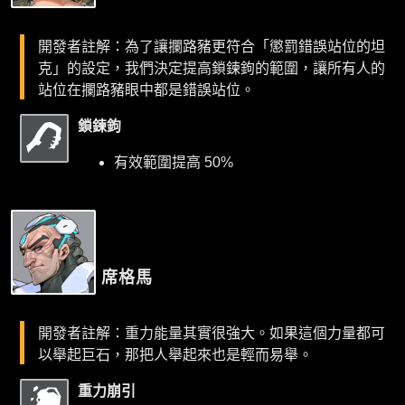
開發者註解：為了讓攔路豬更符合「懲罰錯誤站位的坦
克」的設定，我們決定提高鎖鍊鉤的範圍，讓所有人的
站位在攔路豬眼中都是錯誤站位。
鎖鍊鉤
有效範圍提高 50%
席格馬
開發者註解：重力能量其實很強大。如果這個力量都可
以舉起巨石，那把人舉起來也是輕而易舉。
重力崩引