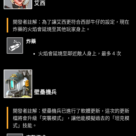
艾西
開發者註解：為了讓艾西更符合西部牛仔的設定，現在
炸藥的火焰會延燒至其他玩家身上。
炸藥
火焰會延燒至鄰近敵人身上，最多 4 次
壁壘機兵
開發者註解：壁壘機兵已進行了軟體更新，這次的更新
檔將會升級「突襲模式」，讓他能模擬過去的「坦克模
式」技能。