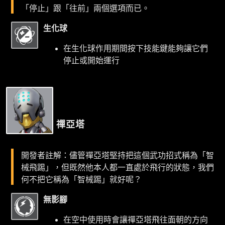
「停止」跟「往前」兩個選項而已。
生化球
在生化球作用期間按下技能鍵能夠讓它們
停止或開始運行
禪亞塔
開發者註解：儘管禪亞塔堅持把這個武功招式稱為「智
械飛踢」，但既然他本人都一直處於飛行的狀態，我們
何不把它稱為「智械踢」就好呢？
無影腳
在空中使用時會讓禪亞塔飛往面朝的方向