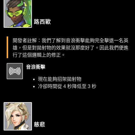
路西歐
開發者註解：我們了解到音浪衝擊能夠完全擊退一名英
雄，但是對拋射物的效果就沒那麼好了。因此我們便進
行了這個邏輯上的修正。
音浪衝擊
現在能夠招架拋射物
冷卻時間從 4 秒降低至 3 秒
慈悲