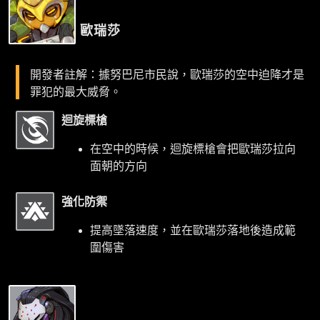
歐瑞莎
開發者註解：據努巴尼市民說，歐瑞莎的空中迫降才是
罪犯的最大威脅。
迴旋標槍
在空中的時候，迴旋標槍會把歐瑞莎拉向
面朝的方向
強化防禦
提高墜落速度，並在歐瑞莎落地後造成範
圍傷害