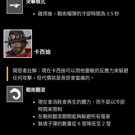
突擊模式
啟用後，戰術榴彈的冷卻時間為 0.5 秒
卡西迪
開發者註解：現在卡西迪可以用他靈敏的反應力來躲避
任何攻擊。但代價就是背部會蠻痛的。
戰術翻滾
現在會消耗會再生的體力，而不是以冷卻
時間來限制
在戰術翻滾期間能夠躲避所有傷害
裝填子彈的數量從 6 發降低至 2 發