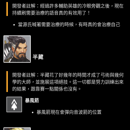
開發者註解：經過許多輔助英雄的冷眼旁觀之後，現在
持續刷需要治療的語音真的有效用了！
當源氏喊著需要治療的時候，有時真的會治療自己
半藏
開發者註解：半藏花了好幾年的時間才成了弓術與幾何
學的大師，並施展這項絕技。這一切都是努力訓練出來
的結果，跟靠賽一點關係也沒有。
暴風箭
暴風箭現在會彈向音波箭的位置