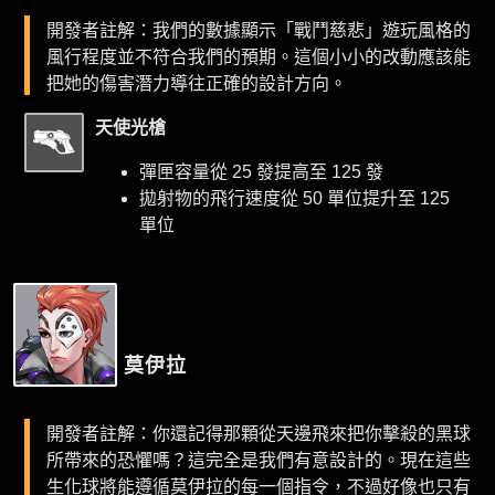
開發者註解：我們的數據顯示「戰鬥慈悲」遊玩風格的
風行程度並不符合我們的預期。這個小小的改動應該能
把她的傷害潛力導往正確的設計方向。
天使光槍
彈匣容量從 25 發提高至 125 發
拋射物的飛行速度從 50 單位提升至 125
單位
莫伊拉
開發者註解：你還記得那顆從天邊飛來把你擊殺的黑球
所帶來的恐懼嗎？這完全是我們有意設計的。現在這些
生化球將能遵循莫伊拉的每一個指令，不過好像也只有