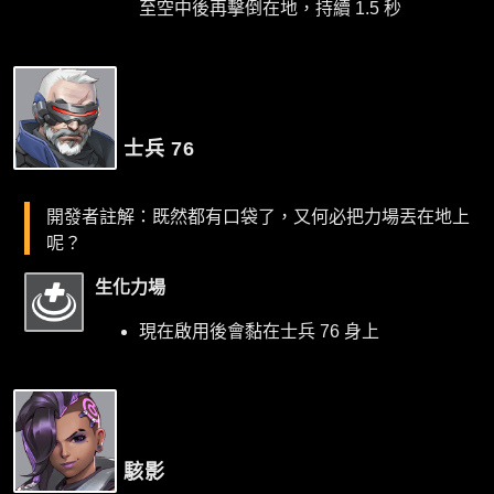
至空中後再擊倒在地，持續 1.5 秒
士兵 76
開發者註解：既然都有口袋了，又何必把力場丟在地上
呢？
生化力場
現在啟用後會黏在士兵 76 身上
駭影