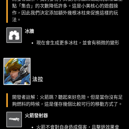
點「集合」的次數降低許多。這是小美核心的遊戲操
作，因此我們決定添加額外幾根冰柱來促進這樣的玩
法。
冰牆
現在會生成更多冰柱，並會有稍微的變形
法拉
開發者註解：火箭跳？聽起來好危險。但是當你沒有足
夠燃料的時候，這是僅存幾個比較可行的移動方式了。
火箭發射器
火箭不會對自身造成傷害，且擊退效果會