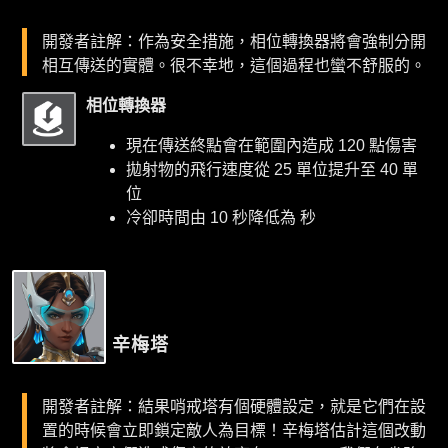
開發者註解：作為安全措施，相位轉換器將會強制分開
相互傳送的實體。很不幸地，這個過程也蠻不舒服的。
相位轉換器
現在傳送終點會在範圍內造成 120 點傷害
拋射物的飛行速度從 25 單位提升至 40 單
位
冷卻時間由 10 秒降低為 秒
辛梅塔
開發者註解：結果哨戒塔有個硬體設定，就是它們在設
置的時候會立即鎖定敵人為目標！辛梅塔估計這個改動