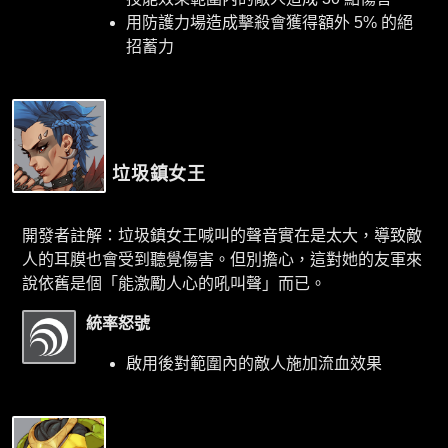
用防護力場造成擊殺會獲得額外 5% 的絕
招蓄力
垃圾鎮女王
開發者註解：垃圾鎮女王喊叫的聲音實在是太大，導致敵
人的耳膜也會受到聽覺傷害。但別擔心，這對她的友軍來
說依舊是個「能激勵人心的吼叫聲」而已。
統率怒號
啟用後對範圍內的敵人施加流血效果