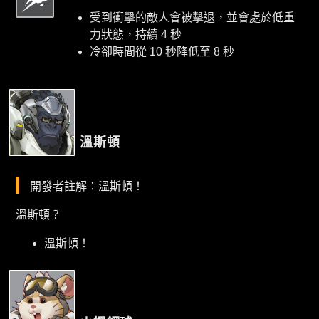
受到衝擊的敵人會被擊退，並會處於低重
力狀態，持續 4 秒
冷卻時間從 10 秒降低至 8 秒
溫斯頓
開發者註解：溫斯頓！
溫斯頓？
溫斯頓！