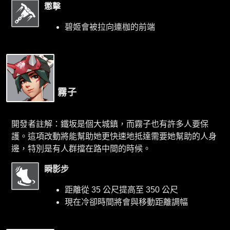
懲擊
碧姬會被拉向連枷的前端
霧子
開發者註解：鐵坂是個大城鎮，而霧子也有許多人要保
護。這項改動將能幫助她更快速地抵達需要她幫助的人身
邊，特別是有人群擋在路中間的時候。
瞬影步
距離從 35 公尺提高至 350 公尺
現在冷卻時間將會與移動距離調幅