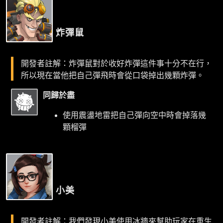
炸彈鼠
開發者註解：炸彈鼠對於收好炸彈這件事十分不在行，
所以現在當他把自己彈飛時會從口袋掉出幾顆炸彈。
同歸於盡
使用震盪地雷把自己彈向空中時會掉落幾
顆榴彈
小美
開發者註解：我們發現小美使用冰牆來幫助玩家在重生