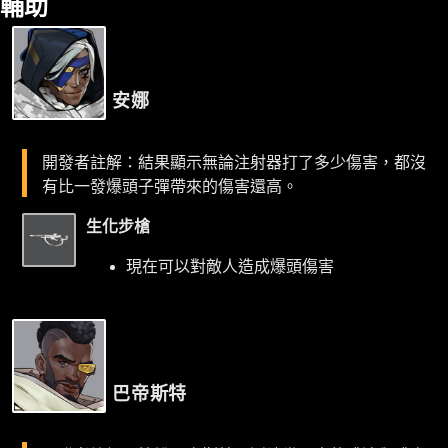
輔助
安娜
開發者註解：結果顯示無論注射器打了多少傷害，都沒
有比一發爆頭子彈帶來的傷害還高。
生化步槍
現在可以對敵人造成爆頭傷害
巴帝斯特