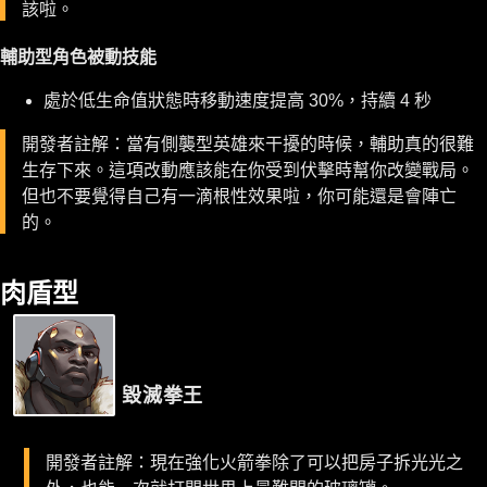
該啦。
輔助型角色被動技能
處於低生命值狀態時移動速度提高 30%，持續 4 秒
開發者註解：當有側襲型英雄來干擾的時候，輔助真的很難
生存下來。這項改動應該能在你受到伏擊時幫你改變戰局。
但也不要覺得自己有一滴根性效果啦，你可能還是會陣亡
的。
肉盾型
毀滅拳王
開發者註解：現在強化火箭拳除了可以把房子拆光光之