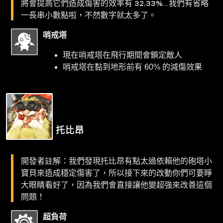
將會提高它們造成傷害的效率有 32.33%…我們有省略
一長串小數點啦，不然數字就太多了。
哨戒塔
現在哨戒塔在飛行期間會鎖定敵人
哨戒塔在黏到地形前有 60% 的減傷效果
托比昂
開發者註解：我們發現托比昂有點太過依賴他的砲塔小
寶貝來造成穩定傷害了，所以接下來的改動你們可要睜
大眼睛看好了，因為我們會直接讓他變超強來改善這個
問題！
超負荷