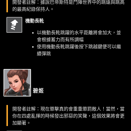
開發者註解：據說巴帝斯特是鬥陣世界中的跳遠與跳高
的最高紀錄保持人。
機動長靴
以機動長靴跳躍的水平距離將會加大，並
會根據蓄力而有所調幅
使用機動長靴跳躍後按下跳越鍵便可以繼
續彈跳
碧姬
開發者註解：現在懲擊真的會重重懲罰敵人！當然，當
你在四處亂揮的時候發出邪惡的笑聲，這個效果將會更
加顯著。