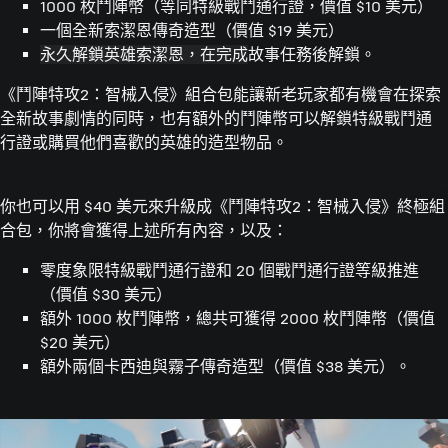
1000 枚鬥陣幣（等同特級戰鬥通行證，價值 $10 美元）
一個全新索潔恩傳奇造型（價值 $19 美元）
永久解鎖英雄索潔恩，在完成
故事任務後解鎖。
《鬥陣特攻2：智械入侵》組合包能讓新老玩家都有機會在探索
全新故事劇情的同時，也有額外的鬥陣幣可以解鎖特級戰鬥通
行證或購買他們喜歡的英雄的造型物品。
你也可以用 $40 美元來升級成《鬥陣特攻2：智械入侵》終極組
合包，你將會獲得上述所有內容，以及：
零度象限特級戰鬥通行證和 20 個戰鬥通行證等級推進
（價值 $30 美元）
額外 1000 枚鬥陣幣，總共可獲得 2000 枚鬥陣幣（價值
$20 美元）
額外兩個卡西迪與霧子傳奇造型（價值 $38 美元）。