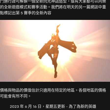
鬥通行證可解鎖一個全新閃光神話造型，還有大家都可以同樂
的全新遊戲模式和賽季活動。我們將在明天的另一篇網誌中重
點標記出第 5 賽季的全新內容
價格與物品的價值估計只適用在特定的地區。各個地區的價格
可能會有所不同。
2023 年 6 月 16 日，星期五更新 - 為了為新的英雄