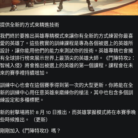
提供全新的方式來精進技術
我們終於要推出英雄專精模式來讓你有全新的方式練習你最喜
愛的英雄了。這些務實的訓練課程是專為各個被選上的英雄所
設計，讓你能用他們的能力來測試你的技術。英雄專精也會擁
有全球排行榜來展示世界上最頂尖的英雄大師。《鬥陣特攻2：
智械入侵》將會推出被選上的英雄的第一個課程，課程會在未
來的賽季裡持續增加。
訓練中心也會在這個賽季得到第一次的大型更新，你將能在全
新的訓練中心用任意英雄來磨練你的槍法，其中也包含多個訓
練設定和多種標靶。
新的射擊場將於 8 月 10 日推出，而英雄掌握模式將在本賽季晚
些時候推出。 （更新）
剛剛加入《鬥陣特攻2》嗎？