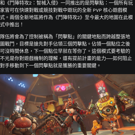
和《鬥陣特攻2：智械入侵》一同推出的是閃擊點：一個所有玩
家皆可在快速對戰或競技對戰中遊玩的全新 PVP 核心遊戲模
式。兩個全新地區將作為《鬥陣特攻2》至今最大的地圖在此模
式中推出！
隊伍將會為了控制被稱為「閃擊點」的關鍵地點而跨越整張地
圖戰鬥，目標是搶先對手佔領三個閃擊點。佔領一個點位之後
可沒時間休息，下一個點位早就在等你了。這個模式要考驗的
不光是你對遊戲機制的理解，還有提前計畫的能力──如何阻止
對手移動到下一個閃擊點就是獲勝的重要關鍵。