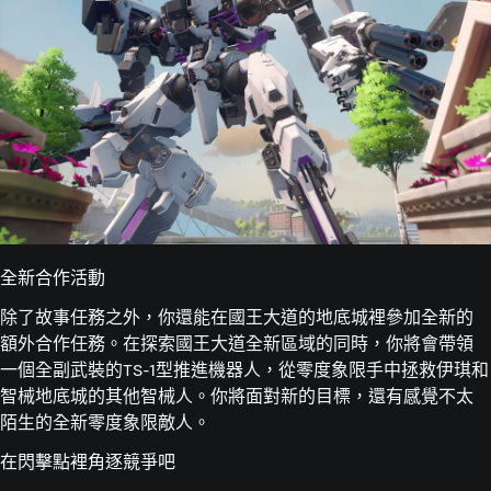
全新合作活動
除了故事任務之外，你還能在國王大道的地底城裡參加全新的
額外合作任務。在探索國王大道全新區域的同時，你將會帶領
一個全副武裝的TS-1型推進機器人，從零度象限手中拯救伊琪和
智械地底城的其他智械人。你將面對新的目標，還有感覺不太
陌生的全新零度象限敵人。
在閃擊點裡角逐競爭吧