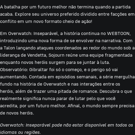
A batalha por um futuro melhor não termina quando a partida
acaba. Explore seu universo preferido dividido entre facções em
conflito em um novo formato cheio de ação!
Em Overwatch: Inseparável, a história continua no WEBTOON,
introduzindo uma nova forma de se envolver na narrativa. Com
a Talon lançando ataques coordenados ao redor do mundo sob a
liderança de Vendetta, Sojourn reúne uma equipe fragmentada
enquanto novos heróis surgem para se juntar à luta.
Observatório: Gibraltar foi só o começo, e o perigo só vai
aumentando. Contada em episódios semanais, a série mergulha
fundo na história de Overwatch e nas interações entre os
heróis, além de trazer uma pitada de romance. Descubra o que
realmente significa nunca parar de lutar pelo que você
acredita, por um futuro melhor. Afinal, o mundo sempre precisa
de novos heróis.
Overwatch: Inseparável pode não estar disponível em todos os
idiomas ou regiões.