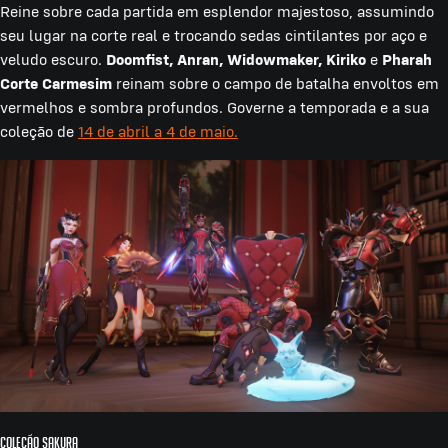
Reine sobre cada partida em esplendor majestoso, assumindo
seu lugar na corte real e trocando sedas cintilantes por aço e
veludo escuro.
Doomfist, Anran, Widowmaker, Kiriko
e
Pharah
Corte Carmesim
reinam sobre o campo de batalha envoltos em
vermelhos e sombra profundos. Governe a temporada e a sua
coleção de
14 de abril a 4 de maio.
Coleção Sakura