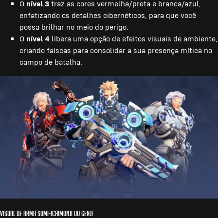
O
nível 3
traz as cores vermelha/preta e branca/azul,
enfatizando os detalhes cibernéticos, para que você
possa brilhar no meio do perigo.
O
nível 4
libera uma opção de efeitos visuais de ambiente,
criando faíscas para consolidar a sua presença mítica no
campo de batalha.
Visual de arma Sumi-ichimonji do Genji