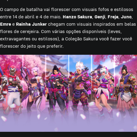
O campo de batalha vai florescer com visuais fofos e estilosos
entre 14 de abril e 4 de maio.
Hanzo Sakura
,
Genji
,
Freja
,
Juno
,
Emre
e
Rainha Junker
chegam com visuais inspirados em belas
flores de cerejeira. Com várias opções disponíveis (leves,
extravagantes ou estilosos), a Coleção Sakura você fazer você
florescer do jeito que preferir.