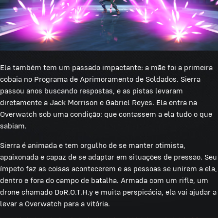
Ela também tem um passado impactante: a mãe foi a primeira
cobaia no Programa de Aprimoramento de Soldados. Sierra
passou anos buscando respostas, e as pistas levaram
diretamente a Jack Morrison e Gabriel Reyes. Ela entra na
Overwatch sob uma condição: que contassem a ela tudo o que
sabiam.
Sierra é animada e tem orgulho de se manter otimista,
apaixonada e capaz de se adaptar em situações de pressão. Seu
ímpeto faz as coisas acontecerem e as pessoas se unirem a ela,
dentro e fora do campo de batalha. Armada com um rifle, um
drone chamado DoR.O.T.H.y e muita perspicácia, ela vai ajudar a
levar a Overwatch para a vitória.