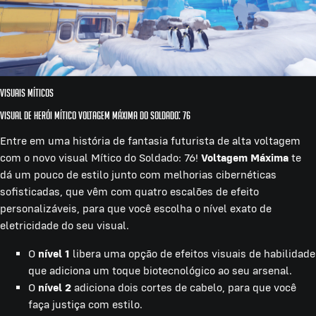
Visuais míticos
Visual de Herói Mítico Voltagem Máxima do Soldado: 76
Entre em uma história de fantasia futurista de alta voltagem
com o novo visual Mítico do Soldado: 76!
Voltagem Máxima
te
dá um pouco de estilo junto com melhorias cibernéticas
sofisticadas, que vêm com quatro escalões de efeito
personalizáveis, para que você escolha o nível exato de
eletricidade do seu visual.
O
nível 1
libera uma opção de efeitos visuais de habilidade
que adiciona um toque biotecnológico ao seu arsenal.
O
nível 2
adiciona dois cortes de cabelo, para que você
faça justiça com estilo.