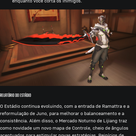
enquanto você corta os inimigos.
Relatório do Estádio
O Estádio continua evoluindo, com a entrada de Ramattra e a
reformulação de Juno, para melhorar o balanceamento e a
consistência. Além disso, o Mercado Noturno de Lijiang traz
como novidade um novo mapa de Controle, cheio de ângulos
acentuados para estimular novas estratégias. Reinícios de