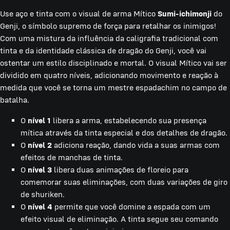
Use aço e tinta com o visual de arma Mítico
Sumi-ichimonji
do
Genji, o símbolo supremo de força para retalhar os inimigos!
Com uma mistura da influência da caligrafia tradicional com
tinta e da identidade clássica de dragão do Genji, você vai
ostentar um estilo disciplinado e mortal. O visual Mítico vai ser
dividido em quatro níveis, adicionando movimento e reação à
medida que você se torna um mestre espadachim no campo de
batalha.
O
nível 1
libera a arma, estabelecendo sua presença
mítica através da tinta especial e dos detalhes de dragão.
O
nível 2
adiciona reação, dando vida a suas armas com
efeitos de manchas de tinta.
O
nível 3
libera duas animações de floreio para
comemorar suas eliminações, com duas variações de giro
de shuriken.
O
nível 4
permite que você domine a espada com um
efeito visual de eliminação. A tinta segue seu comando