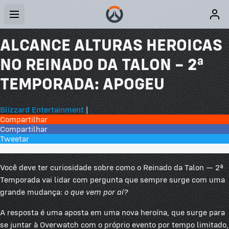
ALCANCE ALTURAS HEROICAS
NO REINADO DA TALON – 2ª
TEMPORADA: APOGEU
Blizzard Entertainment
|
Compartilhar
Compartilhar
Tweetar
0 Comentários
Você deve ter curiosidade sobre como o Reinado da Talon — 2ª
Temporada vai lidar com pergunta que sempre surge com uma
grande mudança:
o que vem por aí?
A resposta é uma aposta em uma nova heroína, que surge para
se juntar à Overwatch com o próprio evento por tempo limitado,