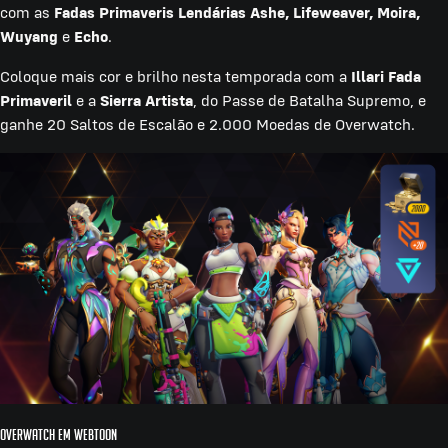
com as
Fadas Primaveris Lendárias Ashe, Lifeweaver, Moira,
Wuyang
e
Echo
.
Coloque mais cor e brilho nesta temporada com a
Illari Fada
Primaveril
e a
Sierra Artista
, do Passe de Batalha Supremo, e
ganhe 20 Saltos de Escalão e 2.000 Moedas de Overwatch.
Overwatch em WEBTOON