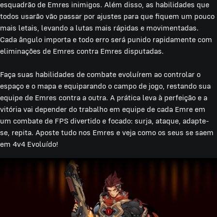
esquadrão de Emres inimigos. Além disso, as habilidades que
todos usarão vão passar por ajustes para que fiquem um pouco
mais letais, levando a lutas mais rápidas e movimentadas.
Cada ângulo importa e todo erro será punido rapidamente com
eliminações de Emres contra Emres disputadas.
Faça suas habilidades de combate evoluírem ao controlar o
espaço e o mapa e equiparando o campo de jogo, restando sua
equipe de Emres contra a outra. A prática leva à perfeição e a
vitória vai depender do trabalho em equipe de cada Emre em
um combate de FPS divertido e focado: surja, ataque, adapte-
se, repita. Aposte tudo nos Emres e veja como os seus se saem
em 4v4 Evoluído!