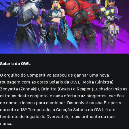
Solaris da OWL
O orgulho do Competitivo acabou de ganhar uma nova
roupagem com as cores Solaris da OWL. Moira (Sinistra),
Zenyatta (Zennakji), Brigitte (Goats) e Reaper (Luchador) são as
estrelas deste conjunto, e cada oferta traz pingentes, cartões
de nome e ícones para combinar. Disponível na aba E-sports
durante a 18ª Temporada, a Coleção Solaris da OWL é um
lembrete do legado de Overwatch, mais brilhante do que
nunca.