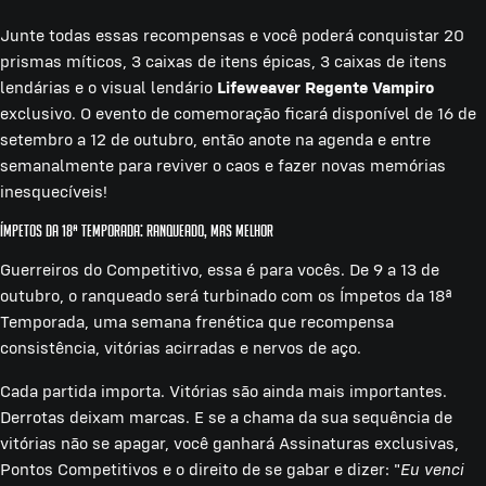
Junte todas essas recompensas e você poderá conquistar 20
prismas míticos, 3 caixas de itens épicas, 3 caixas de itens
lendárias e o visual lendário
Lifeweaver Regente Vampiro
exclusivo. O evento de comemoração ficará disponível de 16 de
setembro a 12 de outubro, então anote na agenda e entre
semanalmente para reviver o caos e fazer novas memórias
inesquecíveis!
Ímpetos da 18ª Temporada: Ranqueado, mas melhor
Guerreiros do Competitivo, essa é para vocês. De 9 a 13 de
outubro, o ranqueado será turbinado com os Ímpetos da 18ª
Temporada, uma semana frenética que recompensa
consistência, vitórias acirradas e nervos de aço.
Cada partida importa. Vitórias são ainda mais importantes.
Derrotas deixam marcas. E se a chama da sua sequência de
vitórias não se apagar, você ganhará Assinaturas exclusivas,
Pontos Competitivos e o direito de se gabar e dizer: "
Eu venci