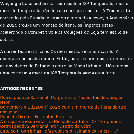
Wuyang e Luka podem ter começado a 18ª Temporada, mas o
meio de temporada não deixa a energia escorrer. A Tracer está
correndo pelo Estádio e virando o meta do avesso, o Aniversário
de 2025 trouxe um montão de itens, os Ímpetos estão
acelerando o Competitivo e as Coleções da Loja têm estilo de
sobra.
A correnteza está forte. Os itens estão se amontoando. A
diversão não acaba nunca. Então, cace os prismas, experimente
as novidades do Estádio e entre na Moda Urbana... Nós temos
uma certeza: a maré da 18ª Temporada ainda está forte!
ARTIGOS RECENTES
Retrospectiva Semanal: Perguntas e Respostas da Junção
Neon
Comemore a BlizzCon® 2026 com um monte de itens dentro
dos jogos
Papo do Diretor: Formatos Futuros
A chapa vai esquentar no Reinado da Talon: 3ª Temporada
Retrospectiva Semanal: Por Dentro do Ultra
Lute com Garrinhas Fofas contra o Reinado da Talon – 3ª