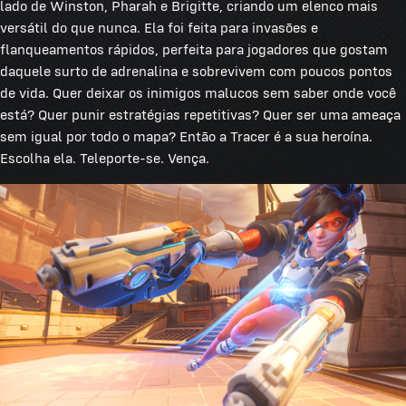
lado de Winston, Pharah e Brigitte, criando um elenco mais
versátil do que nunca. Ela foi feita para invasões e
flanqueamentos rápidos, perfeita para jogadores que gostam
daquele surto de adrenalina e sobrevivem com poucos pontos
de vida. Quer deixar os inimigos malucos sem saber onde você
está? Quer punir estratégias repetitivas? Quer ser uma ameaça
sem igual por todo o mapa? Então a Tracer é a sua heroína.
Escolha ela. Teleporte-se. Vença.