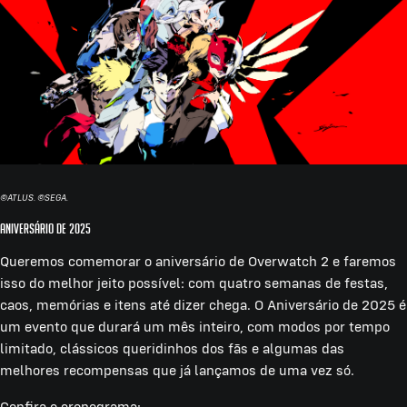
©ATLUS. ©SEGA.
Aniversário de 2025
Queremos comemorar o aniversário de Overwatch 2 e faremos
isso do melhor jeito possível: com quatro semanas de festas,
caos, memórias e itens até dizer chega. O Aniversário de 2025 é
um evento que durará um mês inteiro, com modos por tempo
limitado, clássicos queridinhos dos fãs e algumas das
melhores recompensas que já lançamos de uma vez só.
Confira o cronograma: