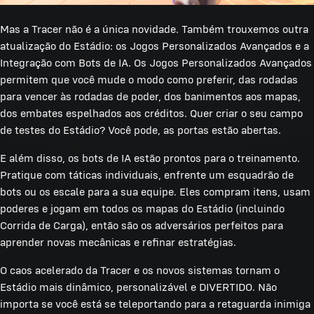
Mas a Tracer não é a única novidade. Também trouxemos outra
atualização do Estádio: os Jogos Personalizados Avançados e a
Integração com Bots de IA. Os Jogos Personalizados Avançados
permitem que você mude o modo como preferir, das rodadas
para vencer às rodadas de poder, dos banimentos aos mapas,
dos embates espelhados aos créditos. Quer criar o seu campo
de testes do Estádio? Você pode, as portas estão abertas.
E além disso, os bots de IA estão prontos para o treinamento.
Pratique com táticas individuais, enfrente um esquadrão de
bots ou os escale para a sua equipe. Eles compram itens, usam
poderes e jogam em todos os mapas do Estádio (incluindo
Corrida de Carga), então são os adversários perfeitos para
aprender novas mecânicas e refinar estratégias.
O caos acelerado da Tracer e os novos sistemas tornam o
Estádio mais dinâmico, personalizável e DIVERTIDO. Não
importa se você está se teleportando para a retaguarda inimiga