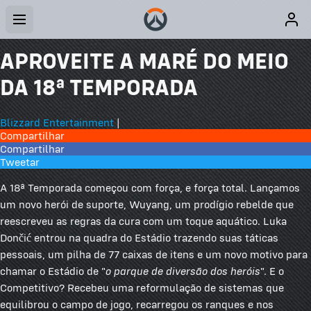
APROVEITE A MARÉ DO MEIO
DA 18ª TEMPORADA
Blizzard Entertainment
|
Compartilhar
Compartilhar
Tweetar
A 18ª Temporada começou com força, e força total. Lançamos
um novo herói de suporte, Wuyang, um prodígio rebelde que
reescreveu as regras da cura com um toque aquático. Luka
Dončić entrou na quadra do Estádio trazendo suas táticas
pessoais, um pilha de 77 caixas de itens e um novo motivo para
chamar o Estádio de "
o parque de diversão dos heróis
". E o
Competitivo? Recebeu uma reformulação de sistemas que
equilibrou o campo de jogo, recarregou os ranques e nos