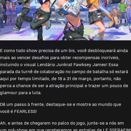
E como todo show precisa de um bis, você desbloqueará ainda
mais ao vencer desafios para obter recompensas incríveis,
incluindo o visual Lendário Junkrat Fawksey James! Essa
parada da turnê de colaboração no campo de batalha só estará
aqui por tempo limitado, de 18 a 31 de março, portanto, não
perca a chance de ser a atração principal e trazer um pouco de
glamour para a luta.
Dê um passo à frente, destaque-se e mostre ao mundo que
você é FEARLESS!
Ah, e antes de chegarem no palco do jogo, junte-se a nós em
um pré-show em que receberemos as estrelas de LE SSERAFIM