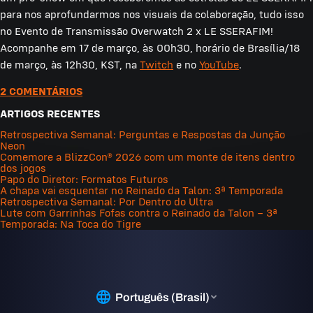
para nos aprofundarmos nos visuais da colaboração, tudo isso
no Evento de Transmissão Overwatch 2 x LE SSERAFIM!
Acompanhe em 17 de março, às 00h30, horário de Brasília/18
de março, às 12h30, KST, na
Twitch
e no
YouTube
.
2 COMENTÁRIOS
ARTIGOS RECENTES
Retrospectiva Semanal: Perguntas e Respostas da Junção
Neon
Comemore a BlizzCon® 2026 com um monte de itens dentro
dos jogos
Papo do Diretor: Formatos Futuros
A chapa vai esquentar no Reinado da Talon: 3ª Temporada
Retrospectiva Semanal: Por Dentro do Ultra
Lute com Garrinhas Fofas contra o Reinado da Talon – 3ª
Temporada: Na Toca do Tigre