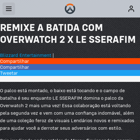
REMIXE A BATIDA COM
OVERWATCH 2 X LE SSERAFIM
Blizzard Entertainment
|
Compartilhar
Compartilhar
Tweetar
2 Comentários
O palco está montado, o baixo está tocando e o campo de
batalha é seu enquanto LE SSERAFIM domina o palco da
Overwatch 2 mais uma vez! Essa colaboração está voltando
pela segunda vez e vem com uma confiança indomável, além
de uma coleção feroz de visuais Lendários novos e remixados
para ajudar você a derrotar seus adversários com estilo.