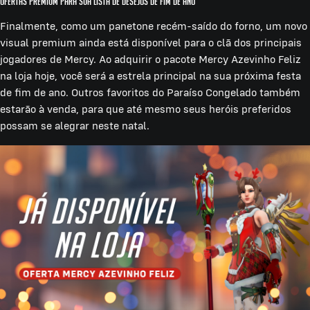
Ofertas Premium para Sua Lista de Desejos de Fim de Ano
Finalmente, como um panetone recém-saído do forno, um novo
visual premium ainda está disponível para o clã dos principais
jogadores de Mercy. Ao adquirir o pacote Mercy Azevinho Feliz
na loja hoje, você será a estrela principal na sua próxima festa
de fim de ano. Outros favoritos do Paraíso Congelado também
estarão à venda, para que até mesmo seus heróis preferidos
possam se alegrar neste natal.