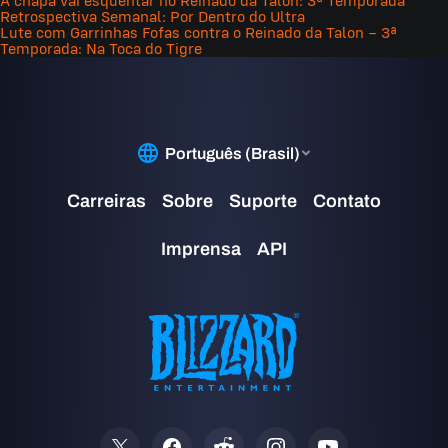
A chapa vai esquentar no Reinado da Talon: 3ª Temporada
Retrospectiva Semanal: Por Dentro do Ultra
Lute com Garrinhas Fofas contra o Reinado da Talon – 3ª
Temporada: Na Toca do Tigre