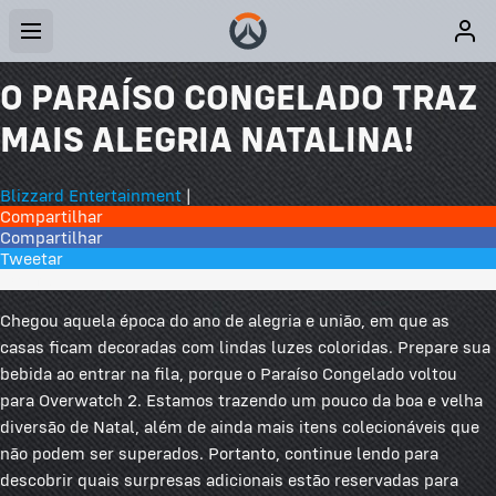
O PARAÍSO CONGELADO TRAZ
MAIS ALEGRIA NATALINA!
Blizzard Entertainment
|
Compartilhar
Compartilhar
Tweetar
1 Comentários
Chegou aquela época do ano de alegria e união, em que as
casas ficam decoradas com lindas luzes coloridas. Prepare sua
bebida ao entrar na fila, porque o Paraíso Congelado voltou
para Overwatch 2. Estamos trazendo um pouco da boa e velha
diversão de Natal, além de ainda mais itens colecionáveis que
não podem ser superados. Portanto, continue lendo para
descobrir quais surpresas adicionais estão reservadas para