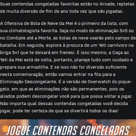
Suas contendas congeladas favoritas estão no Arcade, repletas
de muita diversão de fim de ano toda vez que são jogadas.
A Ofensiva de Bola de Neve da Mei é o primeiro da lista, com
sua climatologista favorita. Seja no modo de eliminação 5v5 ou
no Combate até a Morte, as bolas de neve voarão pelo campo de
batalha. Em seguida, explore à procura de um Yeti carnívoro na
briga 5v1 que te deixará em frenesi. É isso mesmo, a Caça ao
Yeti da Mei está de volta, portanto, planeje tudo com cuidado e
prepare sua armadilha. E se isso não for diversão suficiente
nesta comemoração, então vamos entrar na fila para a
Eliminação Descongelante. É a versão de Overwatch do pique-
gelo, em que as eliminações não são permanentes, pois os
aliados podem descongelar você para que possa voltar a jogar.
Não importa qual dessas contendas congeladas você decida
jogar, pode ter certeza de que se divertirá todos os dias!