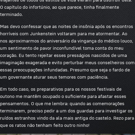
O capítulo do infortúnio, ao que parece, tinha finalmente
terminado.
Mas devo confessar que as noites de insônia após os encontros
horríveis com Junkenstein voltaram para me atormentar. Ao
nos aproximarmos do aniversário da vingança do médico louco,
um sentimento de pavor inconfundível toma conta do meu
coração. Eu tento rejeitar esses presságios nascidos de uma
imaginação exagerada e evito perturbar meus conselheiros com
essas preocupações infundadas. Presumo que seja o fardo de
um governante aturar seus temores com paciência.
Em todo caso, os preparativos para os nossos festivais de
outono me mantêm ocupado o suficiente para afastar esses
pensamentos. O que me lembra: quando as comemorações
terminarem, preciso pedir a um dos guardas para investigar os
ruídos estranhos vindo da ala mais antiga do castelo. Rezo para
que os ratos não tenham feito outro ninho!