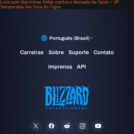
Lute com Garrinhas Fofas contra o Reinado da Talon – 3ª
Temporada: Na Toca do Tigre