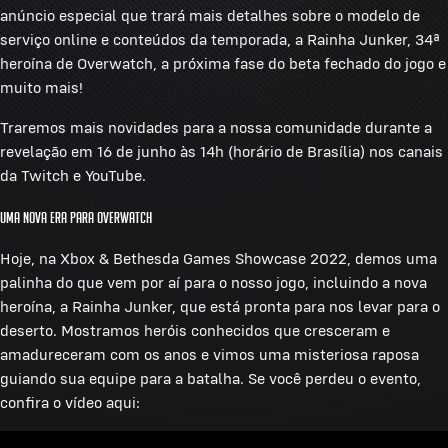
anúncio especial que trará mais detalhes sobre o modelo de
serviço online e conteúdos da temporada, a Rainha Junker, 34ª
heroína de Overwatch, a próxima fase do beta fechado do jogo e
muito mais!
Traremos mais novidades para a nossa comunidade durante a
revelação em 16 de junho às 14h (horário de Brasília) nos canais
da Twitch e YouTube.
Uma nova era para Overwatch
Hoje, na Xbox & Bethesda Games Showcase 2022, demos uma
palinha do que vem por aí para o nosso jogo, incluindo a nova
heroína, a Rainha Junker, que está pronta para nos levar para o
deserto. Mostramos heróis conhecidos que cresceram e
amadureceram com os anos e vimos uma misteriosa raposa
guiando sua equipe para a batalha. Se você perdeu o evento,
confira o vídeo aqui: