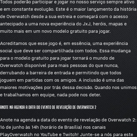
Todos poderão participar e jogar no nosso serviço sempre ativo
e em constante evolução. Este é o maior lançamento da história
de Overwatch desde a sua estreia e começará com o acesso
antecipado a uma nova experiência do JxJ, heróis, mapas e
muito mais em um novo modelo gratuito para jogar.
Acreditamos que esse jogo é, em essência, uma experiência
social que deve ser compartilhada com todos. Essa mudança
para o modelo gratuito para jogar tornará o mundo de
Overwatch disponível para mais pessoas do que nunca,
derrubando a barreira de entrada e permitindo que todos
joguem em partidas com os amigos. A inclusão é uma das
maiores motivações por trás dessa decisão. Quando nos unimos
e trabalhamos em equipe, nada pode nos deter.
Anote na agenda a data do evento de revelação de Overwatch 2
Anote na agenda a data do evento de revelação de Overwatch 2:
16 de junho às 14h (horário de Brasília) nos canais
PlayOverwatch no YouTube e Twitch! Junte-se a nós para este