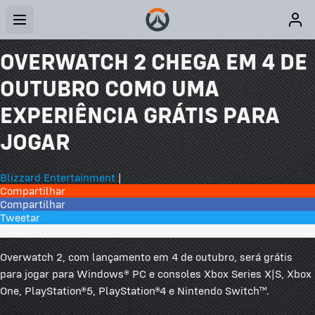
OVERWATCH 2 CHEGA EM 4 DE
OUTUBRO COMO UMA
EXPERIÊNCIA GRÁTIS PARA
JOGAR
Blizzard Entertainment
|
Compartilhar
Compartilhar
Tweetar
7 Comentários
Overwatch 2, com lançamento em 4 de outubro, será grátis
para jogar para Windows® PC e consoles Xbox Series X|S, Xbox
One, PlayStation®5, PlayStation®4 e Nintendo Switch™.