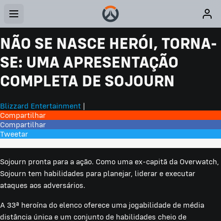
NÃO SE NASCE HERÓI, TORNA-
SE: UMA APRESENTAÇÃO
COMPLETA DE SOJOURN
Blizzard Entertainment
|
Compartilhar
Compartilhar
Tweetar
3 Comentários
Sojourn pronta para a ação. Como uma ex-capitã da Overwatch,
Sojourn tem habilidades para planejar, liderar e executar
ataques aos adversários.
A 33ª heroína do elenco oferece uma jogabilidade de média
distância única e um conjunto de habilidades cheio de