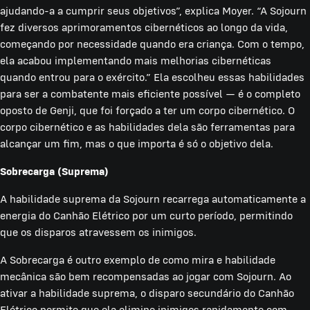
ajudando-a a cumprir seus objetivos”, explica Moyer. “A Sojourn
fez diversos aprimoramentos cibernéticos ao longo da vida,
começando por necessidade quando era criança. Com o tempo,
ela acabou implementando mais melhorias cibernéticas
quando entrou para o exército.” Ela escolheu essas habilidades
para ser a combatente mais eficiente possível — é o completo
oposto de Genji, que foi forçado a ter um corpo cibernético. O
corpo cibernético e as habilidades dela são ferramentas para
alcançar um fim, mas o que importa é só o objetivo dela.
Sobrecarga (Suprema)
A habilidade suprema da Sojourn recarrega automaticamente a
energia do Canhão Elétrico por um curto período, permitindo
que os disparos atravessem os inimigos.
A Sobrecarga é outro exemplo de como mira e habilidade
mecânica são bem recompensadas ao jogar com Sojourn. Ao
ativar a habilidade suprema, o disparo secundário do Canhão
Elétrico permite que ela elimine inimigos rapidamente com