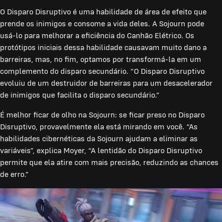
O Disparo Disruptivo é uma habilidade de área de efeito que
prende os inimigos e consome a vida deles. A Sojourn pode
usá-lo para melhorar a eficiência do Canhão Elétrico. Os
protótipos iniciais dessa habilidade causavam muito dano a
barreiras, mas, no fim, optamos por transformá-la em um
complemento do disparo secundário. “O Disparo Disruptivo
evoluiu de um destruidor de barreiras para um desacelerador
de inimigos que facilita o disparo secundário.”
É melhor ficar de olho na Sojourn: se ficar preso no Disparo
Disruptivo, provavelmente ela está mirando em você. “As
habilidades cibernéticas da Sojourn ajudam a eliminar as
variáveis”, explica Moyer, “A lentidão do Disparo Disruptivo
permite que ela atire com mais precisão, reduzindo as chances
de erro.”