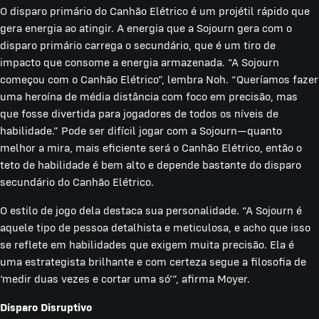
O disparo primário do Canhão Elétrico é um projétil rápido que
gera energia ao atingir. A energia que a Sojourn gera com o
disparo primário carrega o secundário, que é um tiro de
impacto que consome a energia armazenada. “A Sojourn
começou com o Canhão Elétrico”, lembra Noh. “Queríamos fazer
uma heroína de média distância com foco em precisão, mas
que fosse divertida para jogadores de todos os níveis de
habilidade.” Pode ser difícil jogar com a Sojourn—quanto
melhor a mira, mais eficiente será o Canhão Elétrico, então o
teto de habilidade é bem alto e depende bastante do disparo
secundário do Canhão Elétrico.
O estilo de jogo dela destaca sua personalidade. “A Sojourn é
aquele tipo de pessoa detalhista e meticulosa, e acho que isso
se reflete em habilidades que exigem muita precisão. Ela é
uma estrategista brilhante e com certeza segue a filosofia de
‘medir duas vezes e cortar uma só’”, afirma Moyer.
Disparo Disruptivo