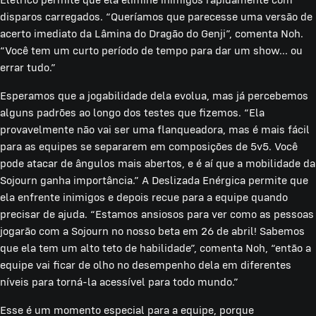
disparos carregados. “Queríamos que parecesse uma versão de
acerto imediato da Lâmina do Dragão do Genji”, comenta Noh.
“Você tem um curto período de tempo para dar um show... ou
errar tudo.”
Esperamos que a jogabilidade dela evolua, mas já percebemos
alguns padrões ao longo dos testes que fizemos. “Ela
provavelmente não vai ser uma flanqueadora, mas é mais fácil
para as equipes se separarem em composições de 5v5. Você
pode atacar de ângulos mais abertos, e é aí que a mobilidade da
Sojourn ganha importância.” A Deslizada Enérgica permite que
ela enfrente inimigos e depois recue para a equipe quando
precisar de ajuda. “Estamos ansiosos para ver como as pessoas
jogarão com a Sojourn no nosso beta em 26 de abril! Sabemos
que ela tem um alto teto de habilidade”, comenta Noh, “então a
equipe vai ficar de olho no desempenho dela em diferentes
níveis para torná-la acessível para todo mundo.”
Esse é um momento especial para a equipe, porque