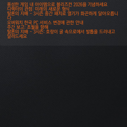
풍성한 게임 내 아이템으로 블리즈컨 2026을 기념하세요
디렉터의 관점: 미래의 새로운 형식
탈론의 지배 - 3시즌 중간 패치로 열기가 화끈하게 달아오릅니
다
오버워치 한국 PC 서비스 변경에 관한 안내
주간 보고: 초월을 향해
탈론의 지배 - 3시즌: 호랑이 굴 속으로에서 발톱을 드러내고
달려드세요