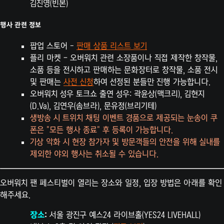
김진영(빈본)
행사 관련 정보
팝업 스토어 -
판매 상품 리스트 보기
플리 마켓 – 오버워치 관련 소장품이나 직접 제작한 창작물,
소품 등을 전시하고 판매하는 문화장터로 창작물, 소품 전시
및 판매는
사전 신청
하여 선정된 분들만 진행 가능합니다.
오버워치 성우 토크쇼 출연 성우: 곽윤상(맥크리), 김현지
(D.Va), 김연우(솜브라), 문유정(브리기테)
생방송 시 트위치 채팅 이벤트 경품으로 제공되는 눈송이 쿠
폰은 "모든 행사 종료" 후 등록이 가능합니다.
기상 악화 시 현장 참가자 및 방문객들의 안전을 위해 실내를
제외한 야외 행사는 취소될 수 있습니다.
오버워치 팬 페스티벌이 열리는 장소와 일정, 입장 방법은 아래를 확인
해주세요.
장소
:
서울 광진구 예스24 라이브홀(YES24 LIVEHALL)