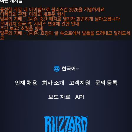
최근 게시글
풍성한 게임 내 아이템으로 블리즈컨 2026을 기념하세요
디렉터의 관점: 미래의 새로운 형식
탈론의 지배 - 3시즌 중간 패치로 열기가 화끈하게 달아오릅니다
오버워치 한국 PC 서비스 변경에 관한 안내
주간 보고: 초월을 향해
탈론의 지배 - 3시즌: 호랑이 굴 속으로에서 발톱을 드러내고 달려드세
요