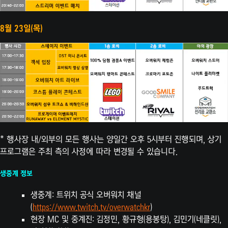
8월 23일(목)
* 행사장 내/외부의 모든 행사는 양일간 오후 5시부터 진행되며, 상기
프로그램은 주최 측의 사정에 따라 변경될 수 있습니다.
생중계 정보
생중계: 트위치 공식 오버워치 채널
(
https://www.twitch.tv/overwatchkr
)
현장 MC 및 중계진: 김정민, 황규형(용봉탕), 김민기(네클릿),