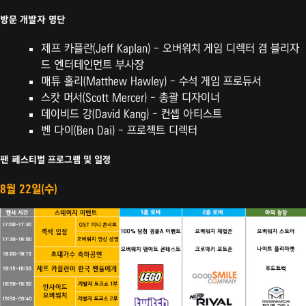
방문 개발자 명단
제프 카플란(Jeff Kaplan) - 오버워치 게임 디렉터 겸 블리자
드 엔터테인먼트 부사장
매튜 홀리(Matthew Hawley) - 수석 게임 프로듀서
스캇 머서(Scott Mercer) - 총괄 디자이너
데이비드 강(David Kang) - 컨셉 아티스트
벤 다이(Ben Dai) - 프로젝트 디렉터
팬 페스티벌 프로그램 및 일정
8월 22일(수)