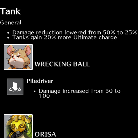
Tank
General
Damage reduction lowered from 50% to 25%
Tanks gain 20% more Ultimate charge
WRECKING BALL
Piledriver
Damage increased from 50 to
100
ORISA