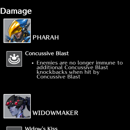
Damage
PHARAH
Concussive Blast
Enemies are no longer immune to
additional Concussive Blast
knockbacks when hit by
Concussive Blast
WIDOWMAKER
Widow's Kiss