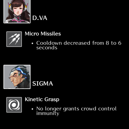
D.VA
Micro Missiles
Cooldown decreased from 8 to 6
seconds
SIGMA
Kinetic Grasp
No longer grants crowd control
immunity