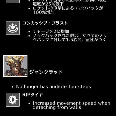
速度が25%低下
ロケットの直撃によるノックバックが
100%増加
コンカッシブ・ブラスト
チャージを2に増加
ノックバックされた敵は、すべてのノッ
クバックに対して1.5秒間、耐性がつく
ジャンクラット
No longer has audible footsteps
RIPタイヤ
Increased movement speed when
detaching from walls