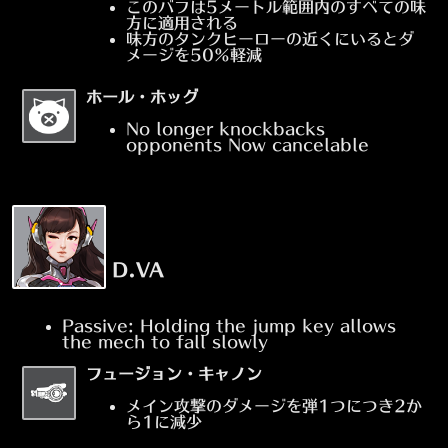
このバフは5メートル範囲内のすべての味
方に適用される
味方のタンクヒーローの近くにいるとダ
メージを50%軽減
ホール・ホッグ
No longer knockbacks
opponents Now cancelable
D.VA
Passive: Holding the jump key allows
the mech to fall slowly
フュージョン・キャノン
メイン攻撃のダメージを弾1つにつき2か
ら1に減少