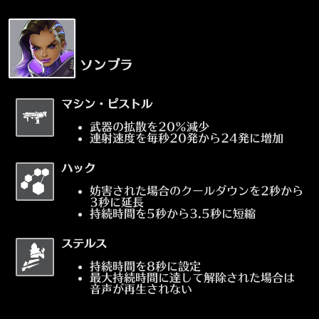
ソンブラ
マシン・ピストル
武器の拡散を20%減少
連射速度を毎秒20発から24発に増加
ハック
妨害された場合のクールダウンを2秒から
3秒に延長
持続時間を5秒から3.5秒に短縮
ステルス
持続時間を8秒に設定
最大持続時間に達して解除された場合は
音声が再生されない