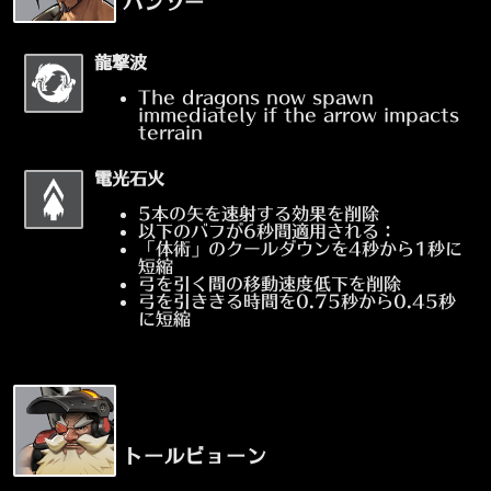
ハンゾー
龍撃波
The dragons now spawn
immediately if the arrow impacts
terrain
電光石火
5本の矢を速射する効果を削除
以下のバフが6秒間適用される：
「体術」のクールダウンを4秒から1秒に
短縮
弓を引く間の移動速度低下を削除
弓を引ききる時間を0.75秒から0.45秒
に短縮
トールビョーン