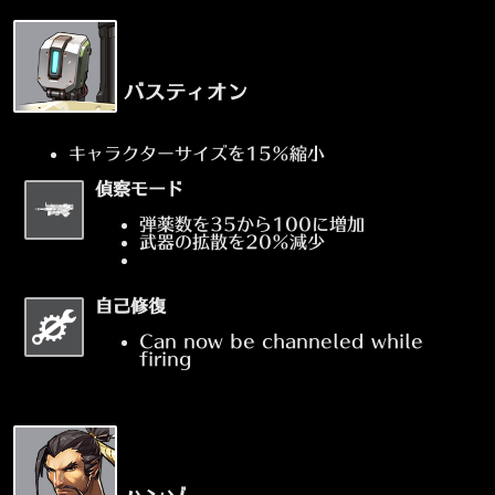
バスティオン
キャラクターサイズを15%縮小
偵察モード
弾薬数を35から100に増加
武器の拡散を20%減少
自己修復
Can now be channeled while
firing