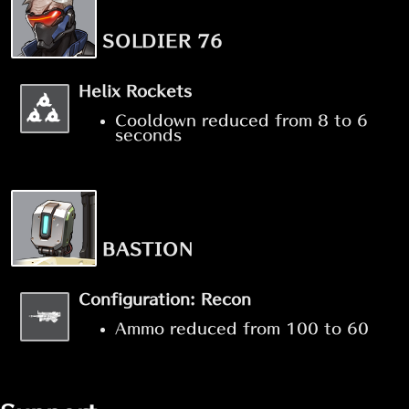
SOLDIER 76
Helix Rockets
Cooldown reduced from 8 to 6
seconds
BASTION
Configuration: Recon
Ammo reduced from 100 to 60