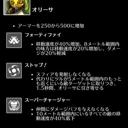
オリーサ
アーマーを250から500に増加
フォーティファイ
移動速度が40%増加。8メートル範囲内
の味方は移動速度が20%増加し、ダメー
ジが20%軽減
ストップ！
スフィアを発射しなくなる
代わりにツルが5メートル範囲内のもっと
も近くにいる敵ターゲットに取りつき、
1.5秒間、オリーサに引き寄せる
スーパーチャージャー
仲間にダメージバフを与えなくなる
10メートル範囲内にいるすべての敵の移
動速度が40%低下