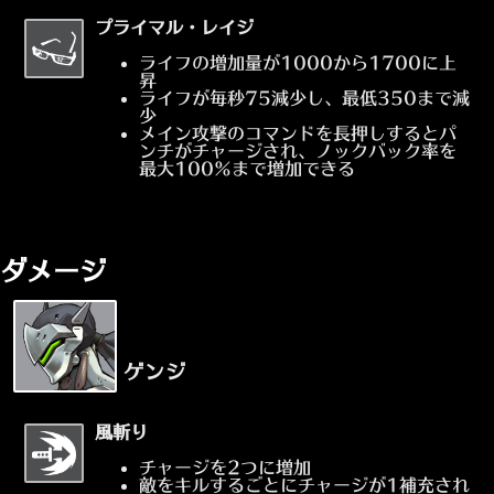
プライマル・レイジ
ライフの増加量が1000から1700に上
昇
ライフが毎秒75減少し、最低350まで減
少
メイン攻撃のコマンドを長押しするとパ
ンチがチャージされ、ノックバック率を
最大100%まで増加できる
ダメージ
ゲンジ
風斬り
チャージを2つに増加
敵をキルするごとにチャージが1補充され