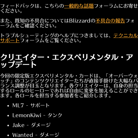
フィードバックは、こちらの
一般的な話題
フォーラムにお寄せ
ください。
また、既知の不具合についてはBlizzardの
不具合の報告
フォ
ーラムをご確認ください。
トラブルシューティングのヘルプにつきましては、
テクニカル
サポート
フォーラムをご覧ください。
クリエイター・エクスペリメンタル・ア
ップデート
今回の限定版エクスペリメンタル・カードは、「オーバーウォ
ッチ」のコンテンツクリエイターたちが直接手掛けた大幅なバ
ランス調整が目玉となります。各クリエイターは、自身の担当
するロールのヒーローであれば自由に変更を加えることができ
ます。各ロールを担当する参加者をご紹介します。
ML7 - サポート
LemonKiwi - タンク
Jake - ダメージ
Wanted - ダメージ