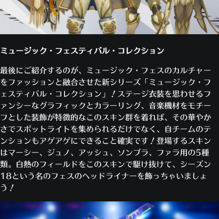
ミュージック・フェスティバル・コレクション
最後にご紹介するのが、ミュージック・フェスのカルチャー
をファッションと融合させた新シリーズ「ミュージック・フ
ェスティバル・コレクション」！ステージ衣装を思わせるフ
ァンシーなグラフィックとカラーリング、音楽機材をモチー
フとした装飾が特徴的なこのスキン群を着れば、その華やか
さでスポットライトを集められるだけでなく、自チームのテ
ンションもアゲアゲにできること確実です！登場するスキン
はマーシー、ジュノ、アッシュ、ソンブラ、ファラ用の5種
類。白熱のフィールドをこのスキンで駆け抜けて、シーズン
18という名のフェスのヘッドライナーを飾っちゃいましょ
う！