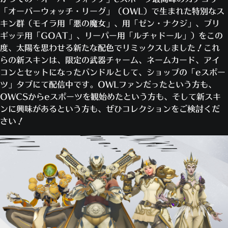
「オーバーウォッチ・リーグ」（OWL）で生まれた特別なス
キン群（モイラ用「悪の魔女」、用「ゼン・ナクジ」、ブリ
ギッテ用「GOAT」、リーパー用「ルチャドール」）をこの
度、太陽を思わせる新たな配色でリミックスしました！これ
らの新スキンは、限定の武器チャーム、ネームカード、アイ
コンとセットになったバンドルとして、ショップの「eスポー
ツ」タブにて配信中です。OWLファンだったという方も、
OWCSからeスポーツを観始めたという方も、そして新スキ
ンに興味があるという方も、ぜひコレクションをご検討くだ
さい！