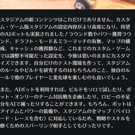
スタジアムの新コンテンツはこれだけでありません。カスタ
ム・ゲーム版スタジアムの設定内容がより高度になり、待望
のAIボットも実装されました！ラウンド数やパワー獲得ラウ
ンド、ドラフト・モード＆ミラーマッチの有無、マップの構
成、キャッシュの獲得額など、これまでのカスタム・ゲーム
では調整不可能だった設定を、今後は思いのままにカスタマ
イズできます。自分だけのテスト環境を作って、スタジアム
のルールやビルドを研究するのはもちろんのこと、独自のル
ールで他のプレイヤーと変化球を楽しむのも良いでしょう。
また、AIボットを利用すれば、ビルドをソロで試したり、ボ
ット・オンリーのチーム対抗戦を企画したり、ロビーの不足
分をAIで補ったりすることができます。もちろん、ボットは
アイテムとパワーの装備や、スタジアムの全マップ（ペイロ
ード・レースを含む）に対応しているため、戦略やスキルを
磨くためのスパーリング相手としてもぴったりです。