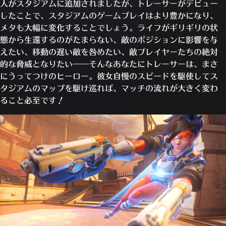
人がスタジアムに追加されましたが、トレーサーがデビュー
したことで、スタジアムのゲームプレイはより豊かになり、
メタも大幅に変化することでしょう。ライフがギリギリの状
態から生還するのがたまらない、敵のポジションに影響を与
えたい、移動の遅い敵を咎めたい、敵プレイヤーたちの絶対
的な脅威となりたい――そんなあなたにトレーサーは、まさ
にうってつけのヒーロー。彼女自慢のスピードを駆使してス
タジアムのマップを駆け巡れば、マッチの流れが大きく変わ
ること必至です！