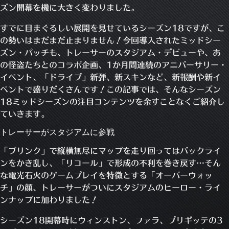
ズン開幕を機に大きく変わりました。
すでに目まぐるしい展開を見せているシーズン18ですが、こ
の勢いはまだまだ止まりません！今回導入されたミッドシー
ズン・パッチも、トレーサーのスタジアム・デビューや、あ
の怪盗たちとのコラボ企画、1か月間連続のアニバーサリー・
イベント、「ドライブ」新弾、新スキンなど、新報酬や新イ
ベントで盛りだくさんです！この記事では、そんなシーズン
18ミッドシーズンの注目コンテンツを余すことなくご紹介し
ていきます。
トレーサーがスタジアムに参戦
「ブリンク」で縦横無尽にマップを走り回ってはバックライ
ンをかき乱し、「リコール」で形成の不利を巻き戻す…そん
な電光石火のゲームプレイを特徴とする「オーバーウォッ
チ」の顔、トレーサーがついにスタジアムのヒーロー・ライ
ンナップに加わりました！
シーズン18開幕時にウィンストン、ファラ、ブリギッテの3