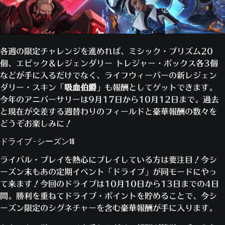
各週の限定チャレンジを進めれば、ミシック・プリズム20
個、エピック＆レジェンダリー トレジャー・ボックス各3個
などが手に入るだけでなく、ライフウィーバーの新レジェン
ダリー・スキン「
吸血伯爵
」も報酬としてゲットできます。
今年のアニバーサリーは9月17日から10月12日まで。過去
と現在が交差する週替わりのフィールドと豪華報酬の数々を
どうぞお楽しみに！
ドライブ - シーズン18
ライバル・プレイを熱心にプレイしている方は要注目！今シ
ーズン末もあの定期イベント「ドライブ」が同モードにやっ
て来ます！今回のドライブは10月10日から13日までの4日
間。勝利を重ねてドライブ・ポイントを貯めることで、今シ
ーズン限定のシグネチャーを含む豪華報酬が手に入ります。