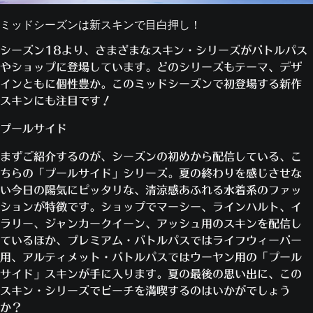
ミッドシーズンは新スキンで目白押し！
シーズン18より、さまざまなスキン・シリーズがバトルパス
やショップに登場しています。どのシリーズもテーマ、デザ
インともに個性豊か。このミッドシーズンで初登場する新作
スキンにも注目です！
プールサイド
まずご紹介するのが、シーズンの初めから配信している、こ
ちらの「プールサイド」シリーズ。夏の終わりを感じさせな
い今日の陽気にピッタリな、清涼感あふれる水着系のファッ
ションが特徴です。ショップでマーシー、ラインハルト、イ
ラリー、ジャンカークイーン、アッシュ用のスキンを配信し
ているほか、プレミアム・バトルパスではライフウィーバー
用、アルティメット・バトルパスではウーヤン用の「プール
サイド」スキンが手に入ります。夏の最後の思い出に、この
スキン・シリーズでビーチを満喫するのはいかがでしょう
か？