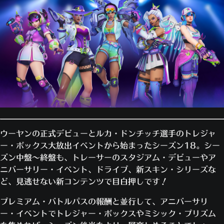
ウーヤンの正式デビューとルカ・ドンチッチ選手のトレジャ
ー・ボックス大放出イベントから始まったシーズン18。シー
ズン中盤～終盤も、トレーサーのスタジアム・デビューやア
ニバーサリー・イベント、ドライブ、新スキン・シリーズな
ど、見逃せない新コンテンツで目白押しです！
プレミアム・バトルパスの報酬と並行して、アニバーサリ
ー・イベントでトレジャー・ボックスやミシック・プリズム