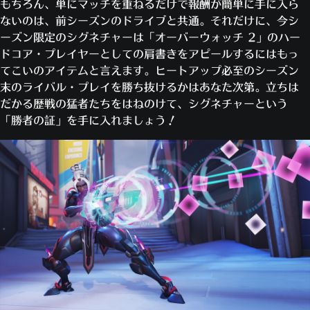
もちろん、単にマッチを重ねるだけで報酬が簡単に手に入ら
ないのは、前シーズンのドライブと共通。それだけに、今シ
ーズン限定のシグネチャーは「オーバーウォッチ 2」のハー
ドコア・プレイヤーとしての肩書きをアピールするにはもっ
てこいのアイテムと言えます。ヒートアップ必至のシーズン
末のライバル・プレイを勝ち抜けるかはあなた次第。立ちは
だかる歴戦の猛者たちをはねのけて、シグネチャーという
「勝者の証」を手に入れましょう！