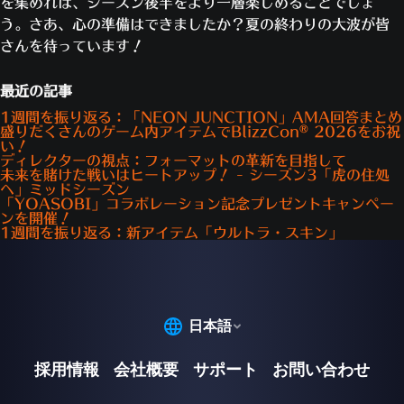
を集めれば、シーズン後半をより一層楽しめることでしょ
う。さあ、心の準備はできましたか？夏の終わりの大波が皆
さんを待っています！
最近の記事
1週間を振り返る：「NEON JUNCTION」AMA回答まとめ
盛りだくさんのゲーム内アイテムでBlizzCon® 2026をお祝
い！
ディレクターの視点：フォーマットの革新を目指して
未来を賭けた戦いはヒートアップ！ - シーズン3「虎の住処
へ」ミッドシーズン
「YOASOBI」コラボレーション記念プレゼントキャンペー
ンを開催！
1週間を振り返る：新アイテム「ウルトラ・スキン」