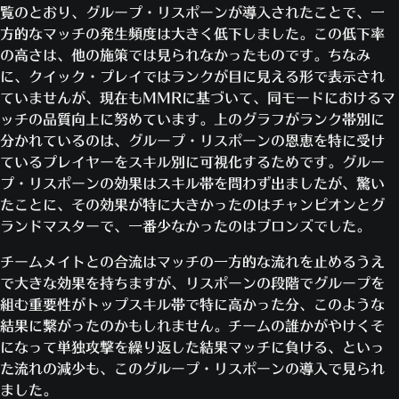
覧のとおり、グループ・リスポーンが導入されたことで、一
方的なマッチの発生頻度は大きく低下しました。この低下率
の高さは、他の施策では見られなかったものです。ちなみ
に、クイック・プレイではランクが目に見える形で表示され
ていませんが、現在もMMRに基づいて、同モードにおけるマ
ッチの品質向上に努めています。上のグラフがランク帯別に
分かれているのは、グループ・リスポーンの恩恵を特に受け
ているプレイヤーをスキル別に可視化するためです。グルー
プ・リスポーンの効果はスキル帯を問わず出ましたが、驚い
たことに、その効果が特に大きかったのはチャンピオンとグ
ランドマスターで、一番少なかったのはブロンズでした。
チームメイトとの合流はマッチの一方的な流れを止めるうえ
で大きな効果を持ちますが、リスポーンの段階でグループを
組む重要性がトップスキル帯で特に高かった分、このような
結果に繋がったのかもしれません。チームの誰かがやけくそ
になって単独攻撃を繰り返した結果マッチに負ける、といっ
た流れの減少も、このグループ・リスポーンの導入で見られ
ました。