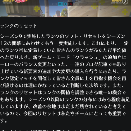
ランクのリセット
シーズン9で実施したランクのソフト・リセットをシーズン
12の開幕にあわせてもう一度実施します。これにより、一定
のランク帯に定着していた皆さんのランクがふたたび平均値
へと戻ります。新ゲーム・モード「クラッシュ」の追加やヒ
ーローのバランス変更といった、一連のブログ記事でも取り
上げている新要素の追加や大変更の導入を行うにあたり、ラ
ンク認定マッチを開催して皆さん全員に上を目指す機会を再
び設けるのは理にかなっていると判断した次第です。また、
ランクのリセットはランクの閾値を調整できる唯一の機会で
もあります。シーズン9以降のランクの分布にはある程度満足
していますが、改善の余地はまだまだ残されていると考えて
いるので、今回のリセットは私たちチームにとっても重要で
す。