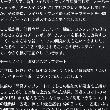
シーズン9で、新生ライバル・プレイを年度問わず「オーバー
ウォッチ」の一大イベントにしていきたいとお伝えしました
が、その際に、ライバル・プレイ最大のアップデートを中間
アップデートとして導入することも予告しました。
ここ数か月、対戦やゲームプレイ、機能、コンテンツを担当
するさまざまなチームが、ゲームプレイを根本的に改善する
べく、さまざまな新システムの開発に力を注いできました。
来たるシーズン12で導入されるこれらの新システムについ
て、今から僕がご紹介していきます。
チームメイト回避機能のアップデート
まずは、皆さんが期待するであろうストレス軽減機能「この
プレイヤーを回避」についてお話ししましょう。
以前の「開発アップデート」でもこの機能の新要素をご紹介
しましたが、その後も改良を重ねた結果、回避スロットの合
計が15にまで増えることになりました！利用できるスロット
の種類は「固定」枠と「最近登録」枠の2つで、「固定」枠は
3個用意されています。この枠は従来の回避スロットと異なり