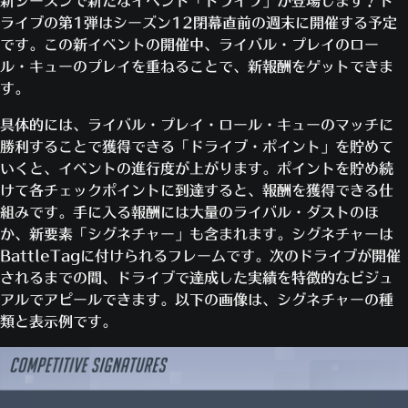
新シーズンで新たなイベント「ドライブ」が登場します！ド
ライブの第1弾はシーズン12閉幕直前の週末に開催する予定
です。この新イベントの開催中、ライバル・プレイのロー
ル・キューのプレイを重ねることで、新報酬をゲットできま
す。
具体的には、ライバル・プレイ・ロール・キューのマッチに
勝利することで獲得できる「ドライブ・ポイント」を貯めて
いくと、イベントの進行度が上がります。ポイントを貯め続
けて各チェックポイントに到達すると、報酬を獲得できる仕
組みです。手に入る報酬には大量のライバル・ダストのほ
か、新要素「シグネチャー」も含まれます。シグネチャーは
BattleTagに付けられるフレームです。次のドライブが開催
されるまでの間、ドライブで達成した実績を特徴的なビジュ
アルでアピールできます。以下の画像は、シグネチャーの種
類と表示例です。