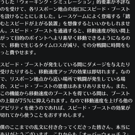
うした「ウォーキング・シミュレーション」的要素が不評な
のを受けて、各リスポーン地点の出口にスピード・ブースト
を設けることにしました。レースゲームによく登場する「踏
むとスピードが上がる装置」を想像するといいかもしれませ
ん。スピード・ブーストを通過すると、移動速度が短い間上
がって目的のポイントへより素早く移動できるようになるの
で、移動で生じるタイムロスが減り、その分戦闘に時間をも
っと費やせます。
スピード・ブーストが発生している間にダメージを与えたり
受けたりすると、移動速度アップの効果は即切れます。なの
で、リスポーン地点から近い場所で戦闘が発生している場
合、スピード・ブーストの恩恵はあまりありません。また、
この機能から移動速度のブーストを得ている間は、ブースト
の上限が75%に抑えられます。なので移動速度を上げる他の
アビリティを使うのであれば、スピード・ブーストの効果が
切れてから使うことをおすすめします。
僕のここまでの乱文に付き合ってくださった皆さん、本当に
ありがとうございます。これからも「オーバーウォッチ 2」