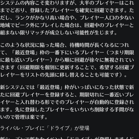
システムの内容こそ変わりますが、大半のプレイヤーはこれ
までどおり、登録したプレイヤーを確実に回避できます。た
だし、ランクがかなり高い場合や、プレイヤー人口の少ない
地域でピーク外にプレイした場合は、回避中のプレイヤーと
組まない限りマッチが成立しない可能性が生じます。
このような状況に陥った場合、待機時間が長くなるにつれ
て、「最近登場」枠の一番下にいるプレイヤー（つまり期限
に最も近いプレイヤー）から順に回避が徐々に無視されてい
きます（回避期限を個別に更新することで、希望する回避プ
レイヤーをリストの先頭に移し替えることも可能です）。
新システムでは「最近登場」枠がいっぱいになった状態で新
たに回避プレイヤーを登録すると、期限切れに一番近いプレ
イヤーと入れ替わる形でそのプレイヤーが自動的に登録され
ます。先に登録したプレイヤーをいちいち削除する手間がな
いので管理は楽です。
ライバル・プレイに「ドライブ」が登場