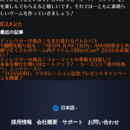
を楽しんでもらえると嬉しいです。それでは…ともに素晴ら
しいゲームを作っていきましょう！
0コメント
最近の記事
ディレクターの視点：生まれ変わるバトルパス
1週間を振り返る：「NEON JUNCTION」AMA回答まとめ
盛りだくさんのゲーム内アイテムでBlizzCon® 2026をお祝
い！
ディレクターの視点：フォーマットの革新を目指して
未来を賭けた戦いはヒートアップ！ - シーズン3「虎の住処
へ」ミッドシーズン
「YOASOBI」コラボレーション記念プレゼントキャンペー
ンを開催！