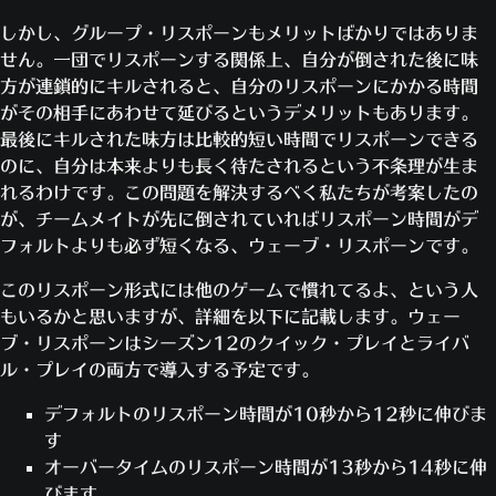
しかし、グループ・リスポーンもメリットばかりではありま
せん。一団でリスポーンする関係上、自分が倒された後に味
方が連鎖的にキルされると、自分のリスポーンにかかる時間
がその相手にあわせて延びるというデメリットもあります。
最後にキルされた味方は比較的短い時間でリスポーンできる
のに、自分は本来よりも長く待たされるという不条理が生ま
れるわけです。この問題を解決するべく私たちが考案したの
が、チームメイトが先に倒されていればリスポーン時間がデ
フォルトよりも必ず短くなる、ウェーブ・リスポーンです。
このリスポーン形式には他のゲームで慣れてるよ、という人
もいるかと思いますが、詳細を以下に記載します。ウェー
ブ・リスポーンはシーズン12のクイック・プレイとライバ
ル・プレイの両方で導入する予定です。
デフォルトのリスポーン時間が10秒から12秒に伸びま
す
オーバータイムのリスポーン時間が13秒から14秒に伸
びます