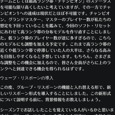
チームとしては最高ランク帯「チャンピオン」のステータス
を可能な限り高くしたいと考えていますが、その一方でチャ
ンピオン1への達成は現状だとほぼ不可能です。チャンピオ
ン、グランドマスター、マスターのプレイヤー数が私たちの
想定を下回っていることを鑑みて、今回のソフト・リセット
にあわせて高ランク帯の分布モデルを作り直すことにしまし
た。低ランク帯のプレイヤー数が逆に多すぎるので、こちら
のモデルにも調整を加える予定です。これまで高ランク帯の
近くや低ランク帯で停滞していた人の大半は、さらなる高み
を目指しやすくなると予想しています。もちろん、さまざま
な調整をこの機会に加えるので、皆さん全員がさらに上のラ
ンクへと到達できる機会を得られるはずです。
ウェーブ・リスポーンの導入
この度、グループ・リスポーンの機能と入れ替える形で、新
しいリスポーン形式を導入することにしました。この新形式
について説明する前に、背景情報をお教えしましょう。
シーズン7でお話ししたことを覚えている人がいるかと思いま