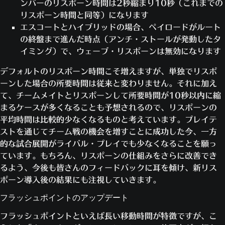
ンバーのリスポーン時間は2秒縮まり10秒（これまでの
リスポーン時間と同等）になります
エスコートとハイブリッドの場合、ペイロードがルート
の終盤まで進んだ時点（アンチ・ストールが発動したタ
イミング）で、ウェーブ・リスポーンは無効になります
デフォルトのリスポーン時間こそ増えますが、単独でリスポ
ーンした場合の所要時間は従来と変わりません。それに加え
て、チームメイトとリスポーンして所要時間が10秒以内に縮
まるケースが多くなることも予想されるので、リスポーンの
平均時間は比較的少なくなるものと考えています。プレイテ
ストを通じてチーム戦の機会を増すことに成功した今、一方
的な試合展開がライバル・プレイでも少なくなることを願っ
ています。もちろん、リスポーンの仕組みをさらに改善でき
るよう、今後も皆さんのフィードバックに耳を傾け、新リス
ポーン導入後の結果にも注視していきます。
フラッシュポイントのアップデート
フラッシュポイントといえば長い移動時間が特徴ですが、こ