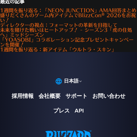
最近の記事
1週間を振り返る：「NEON JUNCTION」AMA回答まとめ
盛りだくさんのゲーム内アイテムでBlizzCon® 2026をお祝
い！
ディレクターの視点：フォーマットの革新を目指して
未来を賭けた戦いはヒートアップ！ - シーズン3「虎の住処
へ」ミッドシーズン
「YOASOBI」コラボレーション記念プレゼントキャンペー
ンを開催！
1週間を振り返る：新アイテム「ウルトラ・スキン」