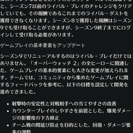
と、シーズン7以前のライバル・プレイのチャレンジをクリア
していても、その報酬であるこれまでのライバル・ダストを
獲得できなくなります。シーズン8で獲得した報酬はシーズン
9でも受け取ることができますが、シーズン9終了までにログ
インして受け取る必要があります。
ゲームプレイの基本要素をアップデート
シーズン9でリニューアルするのはライバル・プレイだけでは
ありません。「オーバーウォッチ 2」の全ヒーローに関連し
た、ゲームプレイの基本的要素にも大きな変更が加えられま
す。チームでは、コミュニティから集めたゲームプレイに関
するフィードバックを参考に、以下の目標を設定して開発を
進めてきました。
射撃時の安定性と対戦相手への当てやすさの改善
カウンタープレイのしやすさを前提とした、爆発ダメー
ジの影響度の下方修正
チーム戦の間延び防止を目的とした、回復・ダメージ要
素の調整