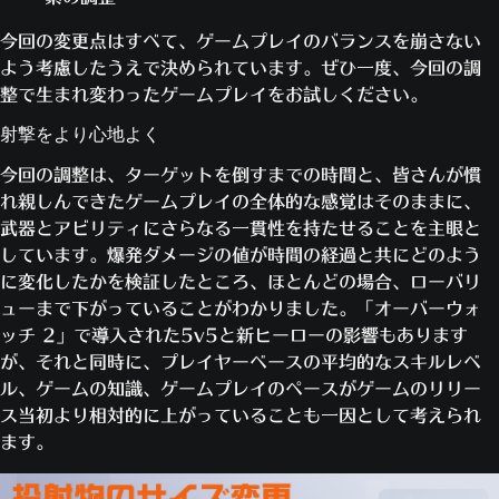
今回の変更点はすべて、ゲームプレイのバランスを崩さない
よう考慮したうえで決められています。ぜひ一度、今回の調
整で生まれ変わったゲームプレイをお試しください。
射撃をより心地よく
今回の調整は、ターゲットを倒すまでの時間と、皆さんが慣
れ親しんできたゲームプレイの全体的な感覚はそのままに、
武器とアビリティにさらなる一貫性を持たせることを主眼と
しています。爆発ダメージの値が時間の経過と共にどのよう
に変化したかを検証したところ、ほとんどの場合、ローバリ
ューまで下がっていることがわかりました。「オーバーウォ
ッチ 2」で導入された5v5と新ヒーローの影響もあります
が、それと同時に、プレイヤーベースの平均的なスキルレベ
ル、ゲームの知識、ゲームプレイのペースがゲームのリリー
ス当初より相対的に上がっていることも一因として考えられ
ます。