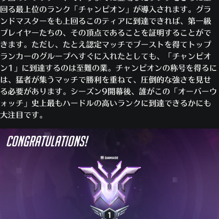
回る最上位のランク「チャンピオン」が導入されます。グラ
ンドマスターをも上回るこのティアに到達できれば、第一級
プレイヤーたちの、その頂点であることを証明することがで
きます。ただし、たとえ認定マッチでブーストを得てトップ
ランカーのグループへすぐに入れたとしても、「チャンピオ
ン1」に到達するのは至難の業。チャンピオンの称号を得るに
は、猛者が集うマッチで勝利を重ねて、圧倒的な強さを見せ
る必要があります。シーズン9開幕後、誰がこの「オーバーウ
ォッチ」史上最もハードルの高いランクに到達できるかにも
大注目です。