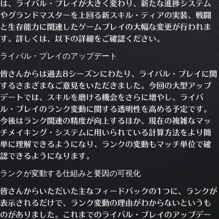
は、ライバル・プレイが大きく変わり、新たな進捗システム
やグランドマスターを上回る新スキル・ティアの実装、戦闘
と生存能力に関連したゲームプレイの大幅な変更が行われま
す。詳しくは、以下の詳細をご確認ください。
ライバル・プレイのアップデート
皆さんからは過去8シーズンにわたり、ライバル・プレイに関
するさまざまなご意見をいただきました。今回の大型アップ
デートでは、スキルを磨ける機会をさらに増やし、ライバ
ル・プレイのランク変動に関する透明性を高める予定です。
今後はランク関連の精度が向上するほか、現在の複雑なマッ
チメイキング・システムに用いられている計算方法をより簡
単に理解できるようになり、ランクの変動もマッチ単位で確
認できるようになります。
ランクが変動する仕組みと要因の可視化
皆さんからいただいた主なフィードバックの1つに、ランクが
表示されるだけで、ランク変動の理由がわからないというも
のがありました。これまでのライバル・プレイのアップデー