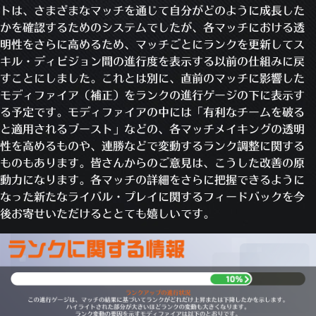
トは、さまざまなマッチを通じて自分がどのように成長した
かを確認するためのシステムでしたが、各マッチにおける透
明性をさらに高めるため、マッチごとにランクを更新してス
キル・ディビジョン間の進行度を表示する以前の仕組みに戻
すことにしました。これとは別に、直前のマッチに影響した
モディファイア（補正）をランクの進行ゲージの下に表示す
る予定です。モディファイアの中には「有利なチームを破る
と適用されるブースト」などの、各マッチメイキングの透明
性を高めるものや、連勝などで変動するランク調整に関する
ものもあります。皆さんからのご意見は、こうした改善の原
動力になります。各マッチの詳細をさらに把握できるように
なった新たなライバル・プレイに関するフィードバックを今
後お寄せいただけるととても嬉しいです。