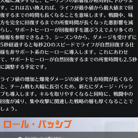
大幅に減少すると、ヒーリングの影響度が相対的に下がりま
す。これは言い換えれば、ライフが最小値から最大値まで回
復するまでの時間も長くなることを意味します。戦闘中、味
方を完全に回復するまでの所要時間が長くなった悪影響を減
らし、サポートヒーローが回復相手を選ぶうえでより多くの
情報を参照できるよう、シーズン9から、ダメージを受けずに
5秒経過すると毎秒20のスピードでライフが自然回復する仕
様を非サポート系のヒーローに導入します。これにあわせ
て、サポートヒーローが自然回復するまでの所要時間も2.5秒
に調整する予定です。
ライフ値の増加と爆発ダメージの減少で生存時間が長くなる
と、チーム戦も大幅に長引くため、新たにダメージ・パッシ
ブも導入します。キルを取りやすくなると同時に、戦闘中の
回復が減り、集中攻撃に関連した戦略の層も厚くなることで
しょう。