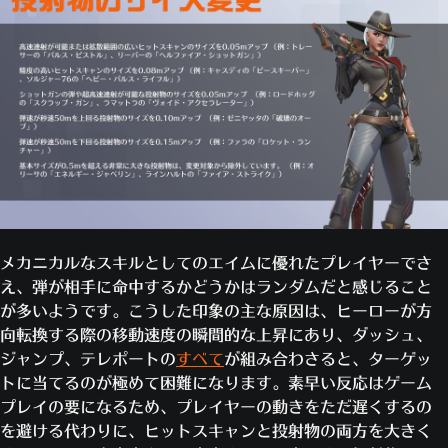
メカニカルなスキルとしてのエイムに優れたプレイヤーでさ
え、弾が相手に命中するかどうかはランダムだと感じること
が多いようです。こうした印象の主な原因は、ヒーローが方
向転換する際の移動速度の瞬間的な上昇にあり、ダッシュ、
ジャンプ、テレポートの
すべて
が組み合わさると、ターゲッ
トに当てるのが極めて困難になります。素早い反応はゲーム
プレイの要になるため、プレイヤーの動きをただ遅くするの
を避ける代わりに、ヒットスキャンと投射物の両方を大きく