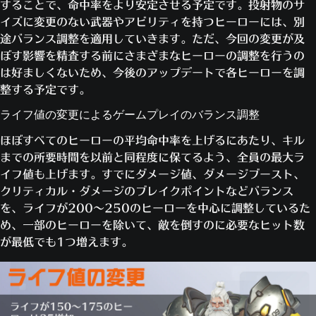
することで、命中率をより安定させる予定です。投射物のサ
イズに変更のない武器やアビリティを持つヒーローには、別
途バランス調整を適用していきます。ただ、今回の変更が及
ぼす影響を精査する前にさまざまなヒーローの調整を行うの
は好ましくないため、今後のアップデートで各ヒーローを調
整する予定です。
ライフ値の変更によるゲームプレイのバランス調整
ほぼすべてのヒーローの平均命中率を上げるにあたり、キル
までの所要時間を以前と同程度に保てるよう、全員の最大ラ
イフ値も上げます。すでにダメージ値、ダメージブースト、
クリティカル・ダメージのブレイクポイントなどバランス
を、ライフが200～250のヒーローを中心に調整しているた
め、一部のヒーローを除いて、敵を倒すのに必要なヒット数
が最低でも1つ増えます。