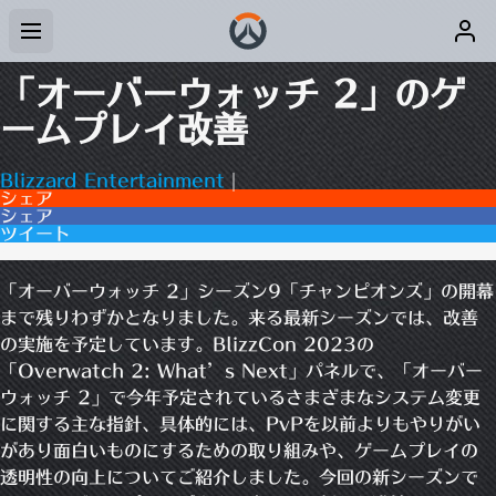
「オーバーウォッチ 2」のゲ
ームプレイ改善
Blizzard Entertainment
|
シェア
シェア
ツイート
0コメント
「オーバーウォッチ 2」シーズン9「チャンピオンズ」の開幕
まで残りわずかとなりました。来る最新シーズンでは、改善
の実施を予定しています。BlizzCon 2023の
「Overwatch 2: What’s Next」パネルで、「オーバー
ウォッチ 2」で今年予定されているさまざまなシステム変更
に関する主な指針、具体的には、PvPを以前よりもやりがい
があり面白いものにするための取り組みや、ゲームプレイの
透明性の向上についてご紹介しました。今回の新シーズンで