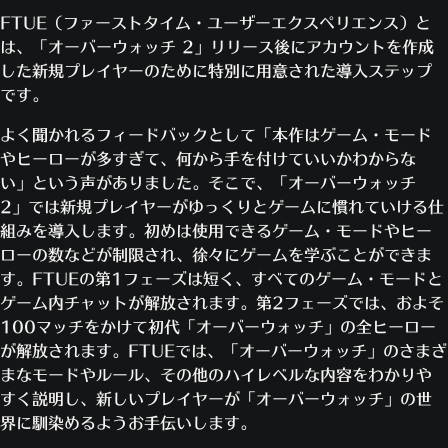
FTUE（ファーストタイム・ユーザーエクスペリエンス）と
は、「オーバーウォッチ 2」リリース後にアカウントを作成
した新規プレイヤーのために特別に用意された導入ステップ
です。
よく聞かれるフィードバックとして「本作はゲーム・モード
やヒーローが多すぎて、何から手を付けていいかわからな
い」という声がありました。そこで、「オーバーウォッチ
2」では新規プレイヤーがゆっくりとゲームに慣れていける仕
組みを導入します。初めは使用できるゲーム・モードやヒー
ローの数などが制限され、徐々にゲームを学ぶことができま
す。FTUEの第1フェーズは短く、すべてのゲーム・モードと
ゲーム内チャットが解放されます。第2フェーズでは、およそ
100マッチをかけて初代「オーバーウォッチ」の全ヒーロー
が解放されます。FTUEでは、「オーバーウォッチ」のさまざ
まなモードやルール、その他のハイレベルな内容をわかりや
すく説明し、新しいプレイヤーが「オーバーウォッチ」の世
界に馴染めるようお手伝いします。