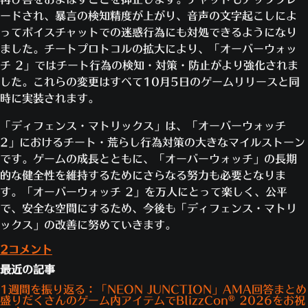
ードされ、暴言の検知精度が上がり、音声の文字起こしによ
ってボイスチャットでの迷惑行為にも対処できるようになり
ました。チートプロトコルの拡大により、「オーバーウォッ
チ 2」ではチート行為の検知・対策・防止がより強化されま
した。これらの変更はすべて10月5日のゲームリリースと同
時に実装されます。
「ディフェンス・マトリックス」は、「オーバーウォッチ
2」におけるチート・荒らし行為対策の大きなマイルストーン
です。ゲームの成長とともに、「オーバーウォッチ」の長期
的な健全性を維持するためにさらなる努力も必要となりま
す。「オーバーウォッチ 2」を万人にとって楽しく、公平
で、安全な空間にするため、今後も「ディフェンス・マトリ
ックス」の改善に努めていきます。
2コメント
最近の記事
1週間を振り返る：「NEON JUNCTION」AMA回答まとめ
盛りだくさんのゲーム内アイテムでBlizzCon® 2026をお祝