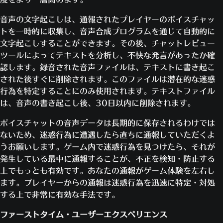
音声の文字起こしは、通報されたプレイヤーのボイスチャッ
トを一時的に収集し、音声合成プログラムを通じて自動的に
文字起こしすることができます。その後、チャットレビュー
ツールによってテキストを分析し、不快な発言があったか確
認します。録音された音声ファイルは、テキストに書き起こ
された後すぐに削除されます。このファイルは潜在的な迷惑
行為を特定することにのみ使用されます。テキストファイル
は、音声の書き起こし後、30日以内に削除されます。
ボイスチャットの音声データは長期的に保存されるわけでは
ないため、迷惑行為に遭遇したら直ちに通報していただくよ
うお願いします。ゲーム内で迷惑行為を見つけたら、それが
発生している最中に通報することが、不正を検知・防止する
上でもっとも有効です。あなたの通報がゲーム体験を左右し
ます。プレイヤーからの通報は迷惑行為を迅速に特定・対処
する上で非常に有効な手法です。
ファーストタイム・ユーザーエクスペリエンス