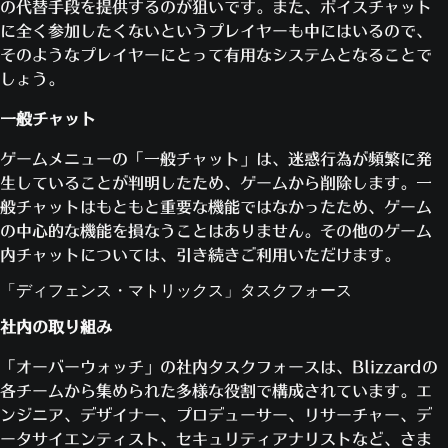
の代替手段を提供するのが狙いです。また、ボイスチャット
に全く参加したくないというプレイヤーも中にはいるので、
そのようなプレイヤーにとって有用なシステムとなることで
しょう。
一般チャット
ゲームメニューの「一般チャット」は、迷惑行為が頻繁に発
生していることが判明したため、ゲームから削除します。一
般チャットはもともと重要な機能ではなかったため、ゲーム
の中心的な機能を損なうことはありません。その他のゲーム
内チャットについては、引き続きご利用いただけます。
「ディフェンス・マトリックス」タスクフォース
社内の取り組み
「オーバーウォッチ」の社内タスクフォースは、Blizzardの
各チームから集められた多様な役割で構成されています。エ
ンジニア、デザイナー、プロデューサー、リサーチャー、デ
ータサイエンティスト、セキュリティアナリストなど、さま