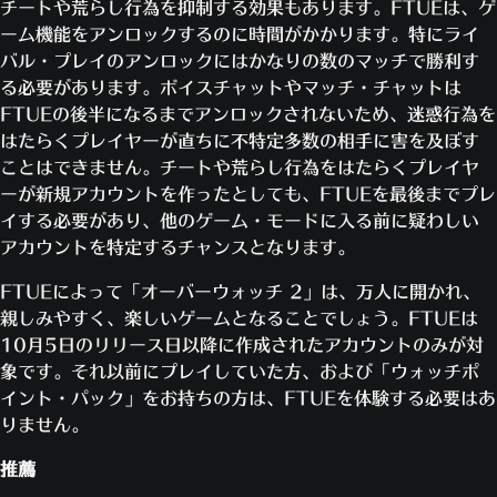
チートや荒らし行為を抑制する効果もあります。FTUEは、ゲ
ーム機能をアンロックするのに時間がかかります。特にライ
バル・プレイのアンロックにはかなりの数のマッチで勝利す
る必要があります。ボイスチャットやマッチ・チャットは
FTUEの後半になるまでアンロックされないため、迷惑行為を
はたらくプレイヤーが直ちに不特定多数の相手に害を及ぼす
ことはできません。チートや荒らし行為をはたらくプレイヤ
ーが新規アカウントを作ったとしても、FTUEを最後までプレ
イする必要があり、他のゲーム・モードに入る前に疑わしい
アカウントを特定するチャンスとなります。
FTUEによって「オーバーウォッチ 2」は、万人に開かれ、
親しみやすく、楽しいゲームとなることでしょう。FTUEは
10月5日のリリース日以降に作成されたアカウントのみが対
象です。それ以前にプレイしていた方、および「ウォッチポ
イント・パック」をお持ちの方は、FTUEを体験する必要はあ
りません。
推薦