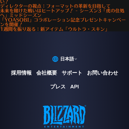
い！
ディレクターの視点：フォーマットの革新を目指して
未来を賭けた戦いはヒートアップ！ - シーズン3「虎の住処
へ」ミッドシーズン
「YOASOBI」コラボレーション記念プレゼントキャンペー
ンを開催！
1週間を振り返る：新アイテム「ウルトラ・スキン」