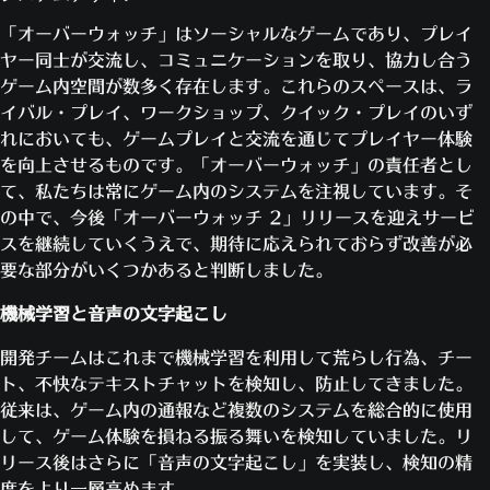
「オーバーウォッチ」はソーシャルなゲームであり、プレイ
ヤー同士が交流し、コミュニケーションを取り、協力し合う
ゲーム内空間が数多く存在します。これらのスペースは、ラ
イバル・プレイ、ワークショップ、クイック・プレイのいず
れにおいても、ゲームプレイと交流を通じてプレイヤー体験
を向上させるものです。「オーバーウォッチ」の責任者とし
て、私たちは常にゲーム内のシステムを注視しています。そ
の中で、今後「オーバーウォッチ 2」リリースを迎えサービ
スを継続していくうえで、期待に応えられておらず改善が必
要な部分がいくつかあると判断しました。
機械学習と音声の文字起こし
開発チームはこれまで機械学習を利用して荒らし行為、チー
ト、不快なテキストチャットを検知し、防止してきました。
従来は、ゲーム内の通報など複数のシステムを総合的に使用
して、ゲーム体験を損ねる振る舞いを検知していました。リ
リース後はさらに「音声の文字起こし」を実装し、検知の精
度をより一層高めます。