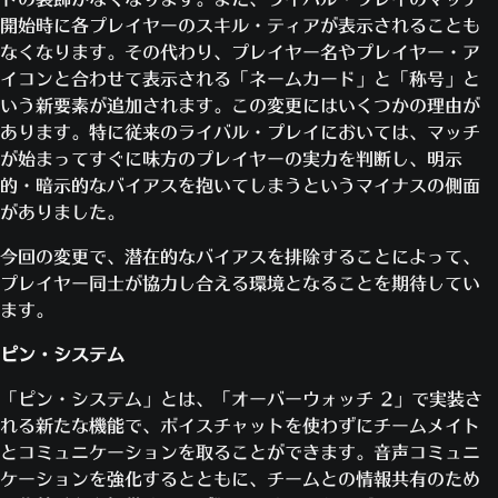
開始時に各プレイヤーのスキル・ティアが表示されることも
なくなります。その代わり、プレイヤー名やプレイヤー・ア
イコンと合わせて表示される「ネームカード」と「称号」と
いう新要素が追加されます。この変更にはいくつかの理由が
あります。特に従来のライバル・プレイにおいては、マッチ
が始まってすぐに味方のプレイヤーの実力を判断し、明示
的・暗示的なバイアスを抱いてしまうというマイナスの側面
がありました。
今回の変更で、潜在的なバイアスを排除することによって、
プレイヤー同士が協力し合える環境となることを期待してい
ます。
ピン・システム
「ピン・システム」とは、「オーバーウォッチ 2」で実装さ
れる新たな機能で、ボイスチャットを使わずにチームメイト
とコミュニケーションを取ることができます。音声コミュニ
ケーションを強化するとともに、チームとの情報共有のため