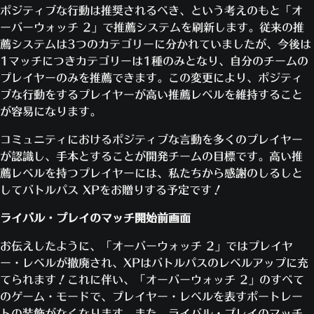
ポジティブな行動は推奨されるべき、という考えのもと「オ
ーバーウォッチ 2」で推薦システムを刷新します。従来の推
薦システムは3つのカテゴリーに分かれていましたが、今後は
1マッチにつきカテゴリーは1種のみとなり、自分のチームの
プレイヤーのみを推薦できます。この変更により、ポジティ
ブな行動をするプレイヤーが高い推薦レベルを維持すること
が容易になります。
コミュニティにおけるポジティブな言動を多くのプレイヤー
が認識し、手本とすることが開発チームの目標です。高い推
薦レベルを持つプレイヤーには、私たちから感謝のしるしと
してバトルパス XPをお贈りする予定です！
ライバル・プレイのマッチ開始前画面
お伝えしたように、「オーバーウォッチ 2」ではプレイヤ
ー・レベルが撤廃され、XPはバトルパスのレベルアップに充
てられます！これに伴い、「オーバーウォッチ 2」のすべて
のゲーム・モードで、プレイヤー・レベルを表すポートレー
トの装飾がなくなります。また、ライバル・プレイのマッチ