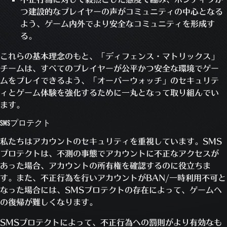
つ建設的なプレイヤーの声がコミュニティの中心となる
よう、ゲーム内外でより安全なコミュニティを形成す
る。
これらの基本理念のもと、「ディフェンス・マトリックス」
チームは、すべてのプレイヤーが公平かつ安全な環境でゲー
ムをプレイできるよう、「オーバーウォッチ」のセキュリテ
ィとゲーム体験を強化するために一丸となって取り組んでい
ます。
SMSプロテクト
私たちはアカウントのセキュリティを重視しています。SMS
プロテクトは、不測の事態でアカウントに不正なアクセスが
あった場合、アカウントの所有権を確認するのに役立ちま
す。また、不正行為を行いアカウントがBAN/一時利用不可と
なった場合には、SMSプロテクトの存在によって、ゲームへ
の復帰が難しくなります。
SMSプロテクトによって、不正行為への罰則がより有効なも