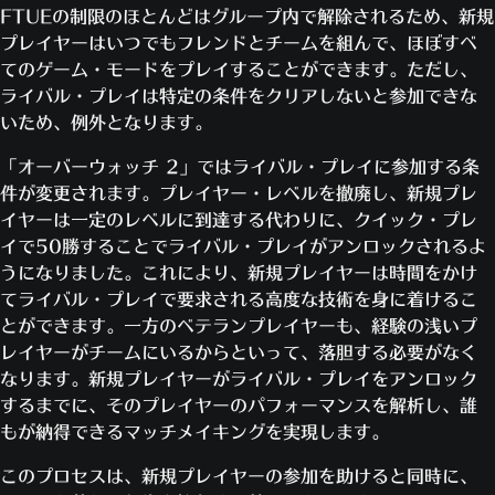
FTUEの制限のほとんどはグループ内で解除されるため、新規
プレイヤーはいつでもフレンドとチームを組んで、ほぼすべ
てのゲーム・モードをプレイすることができます。ただし、
ライバル・プレイは特定の条件をクリアしないと参加できな
いため、例外となります。
「オーバーウォッチ 2」ではライバル・プレイに参加する条
件が変更されます。プレイヤー・レベルを撤廃し、新規プレ
イヤーは一定のレベルに到達する代わりに、クイック・プレ
イで50勝することでライバル・プレイがアンロックされるよ
うになりました。これにより、新規プレイヤーは時間をかけ
てライバル・プレイで要求される高度な技術を身に着けるこ
とができます。一方のベテランプレイヤーも、経験の浅いプ
レイヤーがチームにいるからといって、落胆する必要がなく
なります。新規プレイヤーがライバル・プレイをアンロック
するまでに、そのプレイヤーのパフォーマンスを解析し、誰
もが納得できるマッチメイキングを実現します。
このプロセスは、新規プレイヤーの参加を助けると同時に、