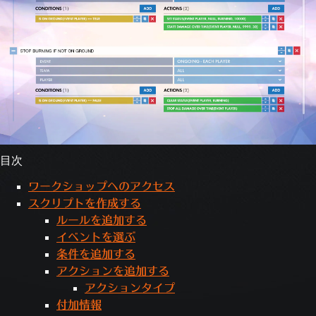
目次
ワークショップへのアクセス
スクリプトを作成する
ルールを追加する
イベントを選ぶ
条件を追加する
アクションを追加する
アクションタイプ
付加情報