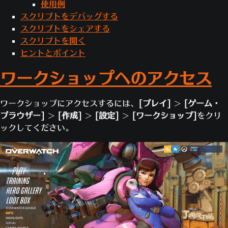
使用例
スクリプトをデバッグする
スクリプトをシェアする
スクリプトを開く
ヒントとポイント
ワークショップへのアクセス
ワークショップにアクセスするには、
[プレイ]
>
[ゲーム・
ブラウザー]
>
[作成]
>
[設定]
>
[ワークショップ]
をクリ
ックしてください。