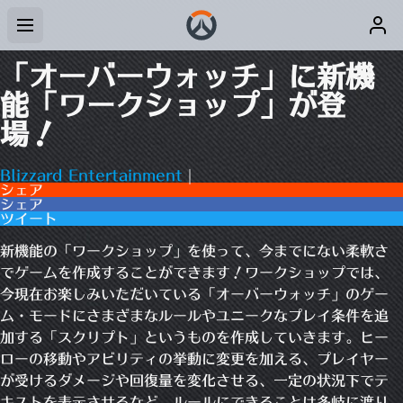
「オーバーウォッチ」に新機
能「ワークショップ」が登
場！
Blizzard Entertainment
|
シェア
シェア
ツイート
新機能の「ワークショップ」を使って、今までにない柔軟さ
でゲームを作成することができます！ワークショップでは、
今現在お楽しみいただいている「オーバーウォッチ」のゲー
ム・モードにさまざまなルールやユニークなプレイ条件を追
加する「スクリプト」というものを作成していきます。ヒー
ローの移動やアビリティの挙動に変更を加える、プレイヤー
が受けるダメージや回復量を変化させる、一定の状況下でテ
キストを表示させるなど、ルールにできることは多岐に渡り