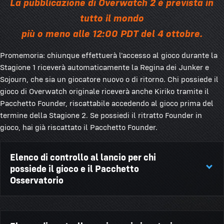
La pubblicazione di Overwatch 2 è prevista in
tutto il mondo
più o meno alle 12:00 PDT del 4 ottobre.
Promemoria: chiunque effettuerà l'accesso al gioco durante la
Stagione 1 riceverà automaticamente la Regina dei Junker e
Sojourn, che sia un giocatore nuovo o di ritorno. Chi possiede il
gioco di Overwatch originale riceverà anche Kiriko tramite il
Pacchetto Founder, riscattabile accedendo al gioco prima del
termine della Stagione 2. Se possiedi il ritratto Founder in
gioco, hai già riscattato il Pacchetto Founder.
Elenco di controllo al lancio per chi
possiede il gioco e il Pacchetto
Osservatorio
RICHIESTO PER GIOCARE: Protezione con avvisi sul