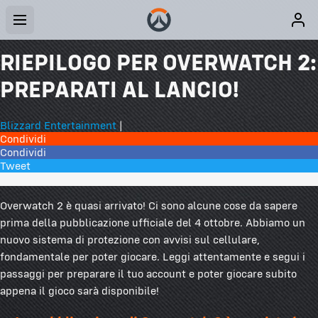
RIEPILOGO PER OVERWATCH 2:
PREPARATI AL LANCIO!
Blizzard Entertainment
|
Condividi
Condividi
Tweet
0 commenti
Overwatch 2 è quasi arrivato! Ci sono alcune cose da sapere
prima della pubblicazione ufficiale del 4 ottobre. Abbiamo un
nuovo sistema di protezione con avvisi sul cellulare,
fondamentale per poter giocare. Leggi attentamente e segui i
passaggi per preparare il tuo account e poter giocare subito
appena il gioco sarà disponibile!