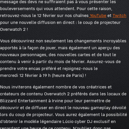
message des devs ne suffiraient pas à vous présenter les
bouleversements qui vous attendent. Pour cette raison,
retrouvez-nous le 12 février sur nos chaînes
YouTube
et
Twitch
pour une nouvelle diffusion en direct : le coup de projecteur
Overwatch 2 !
Vous découvrirez non seulement les changements incroyables
apportés à la façon de jouer, mais également un aperçu des
nouveaux personnages, des nouvelles cartes et de tout le
contenu à venir à partir du mois de février. Assurez-vous de
prendre votre encas préféré et rejoignez-nous le
mercredi 12 février à 19 h (heure de Paris) !
Nous inviterons également nombre de vos créatrices et
créateurs de contenu Overwatch 2 préférés dans les locaux de
Blizzard Entertainment à Irvine pour leur permettre de
découvrir et de diffuser en direct le nouveau gameplay dévoilé
lors du coup de projecteur. Vous aurez également la possibilité
d’obtenir le modèle légendaire Lúcio cyber DJ exclusif en
regardant une heure de ce contenu. N’oubliez donc pas