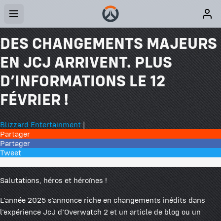
DES CHANGEMENTS MAJEURS
EN JCJ ARRIVENT. PLUS
D’INFORMATIONS LE 12
FÉVRIER !
Blizzard Entertainment
|
Partager
Partager
Tweet
7 commentaires
Salutations, héros et héroïnes !
L’année 2025 s’annonce riche en changements inédits dans
l’expérience JcJ d’Overwatch 2 et un article de blog ou un