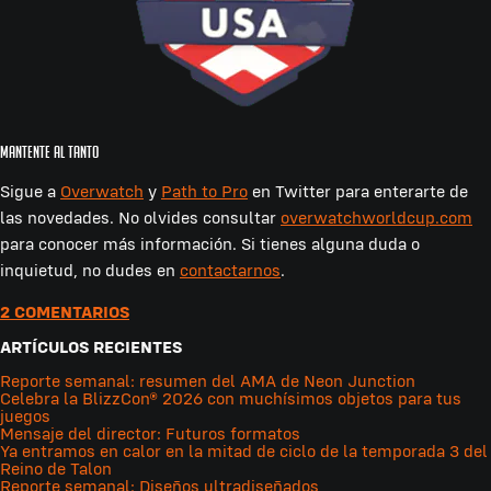
Mantente al tanto
Sigue a
Overwatch
y
Path to Pro
en Twitter para enterarte de
las novedades. No olvides consultar
overwatchworldcup.com
para conocer más información. Si tienes alguna duda o
inquietud, no dudes en
contactarnos
.
2 COMENTARIOS
ARTÍCULOS RECIENTES
Reporte semanal: resumen del AMA de Neon Junction
Celebra la BlizzCon® 2026 con muchísimos objetos para tus
juegos
Mensaje del director: Futuros formatos
Ya entramos en calor en la mitad de ciclo de la temporada 3 del
Reino de Talon
Reporte semanal: Diseños ultradiseñados