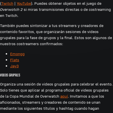
(
Twitch
|
YouTube
). Puedes obtener objetos en el juego de
Overwatch 2
si miras transmisiones directas o de costreaming
en Twitch.
También puedes sintonizar a tus streamers y creadores de
contenido favoritos, que organizarán sesiones de videos
grupales para la fase de grupos y la final. Estos son algunos de
nuestros costreamers confirmados:
Emongg
Flats
Jay3
Videos grupales
Organiza una sesión de videos grupales para celebrar el evento.
Solo tienes que aplicar al programa oficial de videos grupales
de la Copa Mundial de Overwatch
aquí
. Invitamos a que los
aficionados, streamers y creadores de contenido se unan
mediante los siguientes títulos y hashtag cuando hagan