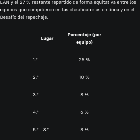
LAN y el 27 % restante repartido de forma equitativa entre los
equipos que compitieron en las clasificatorias en línea y en el
Desafío del repechaje.
Porcentaje (por
Lugar
equipo)
1.°
25 %
2.°
10 %
3.°
8 %
4.°
6 %
5.° - 8.°
3 %