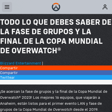
TODO LO QUE DEBES SABER DE
LA FASE DE GRUPOS Y LA
FINAL DE LA COPA MUNDIAL
DE OVERWATCH®
Blizzard Entertainment
|
Compartir
Compartir
Twittear
2 comentarios
¡Se acercan la fase de grupos y la final de la Copa Mundial de
Overwatch® 2023! Los mejores 16 equipos, que viajarán a
Anaheim, están listos para el primer evento LAN y fase de
grupos de la Copa Mundial de
Overwatch
desde el 2019.