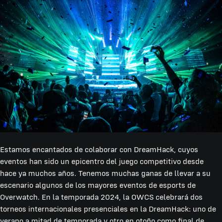
Estamos encantados de colaborar con DreamHack, cuyos
eventos han sido un epicentro del juego competitivo desde
hace ya muchos años. Tenemos muchas ganas de llevar a su
escenario algunos de los mayores eventos de esports de
Overwatch. En la temporada 2024, la OWCS celebrará dos
torneos internacionales presenciales en la DreamHack: uno de
verano a mitad de temporada y otro en otoño como final de