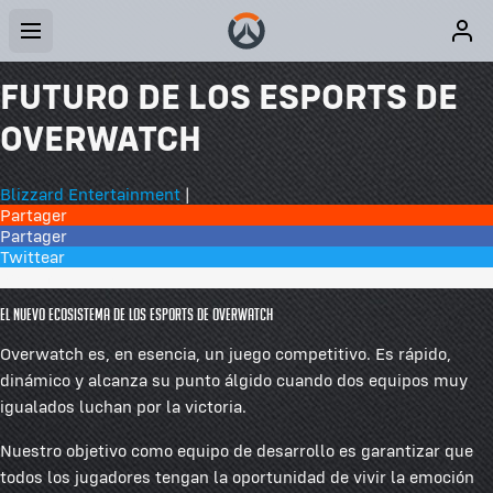
FUTURO DE LOS ESPORTS DE
OVERWATCH
Blizzard Entertainment
|
Partager
Partager
Twittear
28 comentarios
El nuevo ecosistema de los esports de Overwatch
Overwatch es, en esencia, un juego competitivo. Es rápido,
dinámico y alcanza su punto álgido cuando dos equipos muy
igualados luchan por la victoria.
Nuestro objetivo como equipo de desarrollo es garantizar que
todos los jugadores tengan la oportunidad de vivir la emoción