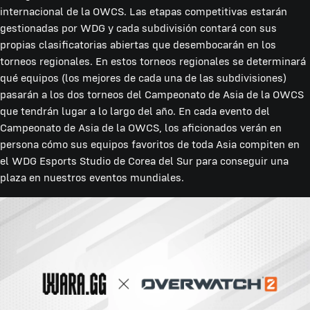
internacional de la OWCS. Las etapas competitivas estarán
gestionadas por WDG y cada subdivisión contará con sus
propias clasificatorias abiertas que desembocarán en los
torneos regionales. En estos torneos regionales se determinará
qué equipos (los mejores de cada una de las subdivisiones)
pasarán a los dos torneos del Campeonato de Asia de la OWCS
que tendrán lugar a lo largo del año. En cada evento del
Campeonato de Asia de la OWCS, los aficionados verán en
persona cómo sus equipos favoritos de toda Asia compiten en
el WDG Esports Studio de Corea del Sur para conseguir una
plaza en nuestros eventos mundiales.