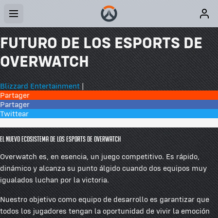
FUTURO DE LOS ESPORTS DE
OVERWATCH
Blizzard Entertainment
|
Partager
Partager
Twittear
28 comentarios
El nuevo ecosistema de los esports de Overwatch
Overwatch es, en esencia, un juego competitivo. Es rápido,
dinámico y alcanza su punto álgido cuando dos equipos muy
igualados luchan por la victoria.
Nuestro objetivo como equipo de desarrollo es garantizar que
todos los jugadores tengan la oportunidad de vivir la emoción