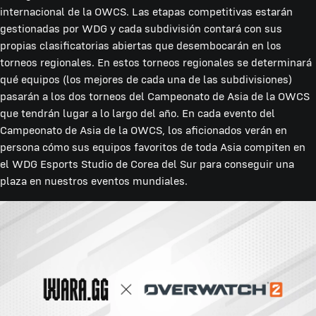
internacional de la OWCS. Las etapas competitivas estarán
gestionadas por WDG y cada subdivisión contará con sus
propias clasificatorias abiertas que desembocarán en los
torneos regionales. En estos torneos regionales se determinará
qué equipos (los mejores de cada una de las subdivisiones)
pasarán a los dos torneos del Campeonato de Asia de la OWCS
que tendrán lugar a lo largo del año. En cada evento del
Campeonato de Asia de la OWCS, los aficionados verán en
persona cómo sus equipos favoritos de toda Asia compiten en
el WDG Esports Studio de Corea del Sur para conseguir una
plaza en nuestros eventos mundiales.