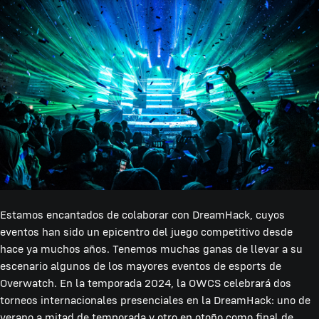
Estamos encantados de colaborar con DreamHack, cuyos
eventos han sido un epicentro del juego competitivo desde
hace ya muchos años. Tenemos muchas ganas de llevar a su
escenario algunos de los mayores eventos de esports de
Overwatch. En la temporada 2024, la OWCS celebrará dos
torneos internacionales presenciales en la DreamHack: uno de
verano a mitad de temporada y otro en otoño como final de