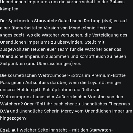
Unendlichen Imperiums um die Vorherrschaft in der Galaxis
kämpfen.
Der Spielmodus Starwatch: Galaktische Rettung (4v4) ist auf
einer überarbeiteten Version von Mondkolonie Horizon
angesiedelt, wo die Watcher versuchen, die Verteidigung des
Unendlichen Imperiums zu überwinden. Stellt mit
ausgewählten Helden euer Team für die Watcher oder das
Unendliche Imperium zusammen und kämpft euch zu neuen
Zielpunkten (und Überraschungen) vor.
Die kosmetischen Weltraumoper-Extras im Premium-Battle
Pass geben Aufschluss darüber, wem die Loyalität einiger
unserer Helden gilt. Schlüpft ihr in die Rolle von
Weltraumprinz Lúcio oder Außerirdischer Winston von den
Watchern? Oder fühlt ihr euch eher zu Unendliches Fliegerass
D.Va und Unendliche Seherin Mercy vom Unendlichen Imperium
hingezogen?
Egal, auf welcher Seite ihr steht – mit den Starwatch-