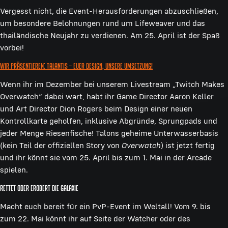
Vergesst nicht, die Event-Herausforderungen abzuschließen,
um besondere Belohnungen rund um Lifeweaver und das
thailändische Neujahr zu verdienen. Am 25. April ist der Spaß
vorbei!
Wir präsentieren: Talantis – euer Design, unsere Umsetzung!
Wenn ihr im Dezember bei unserem Livestream „Twitch Makes
Overwatch“ dabei wart, habt ihr Game Director Aaron Keller
und Art Director Dion Rogers beim Design einer neuen
Kontrollkarte geholfen, inklusive Abgründe, Sprungpads und
jeder Menge Riesenfische! Talons geheime Unterwasserbasis
(kein Teil der offiziellen Story von
Overwatch
) ist jetzt fertig
und ihr könnt sie vom 25. April bis zum 1. Mai in der Arcade
spielen.
Rettet oder erobert die Galaxie
Macht euch bereit für ein PvP-Event im Weltall! Vom 9. bis
zum 22. Mai könnt ihr auf Seite der Watcher oder des