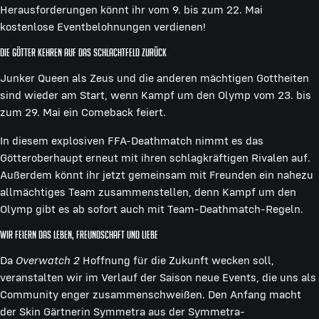
Herausforderungen könnt ihr vom 9. bis zum 22. Mai
kostenlose Eventbelohnungen verdienen!
Die Götter kehren auf das Schlachtfeld zurück
Junker Queen als Zeus und die anderen mächtigen Gottheiten
sind wieder am Start, wenn Kampf um den Olymp vom 23. bis
zum 29. Mai ein Comeback feiert.
In diesem explosiven FFA-Deathmatch nimmt es das
Götteroberhaupt erneut mit ihren schlagkräftigen Rivalen auf.
Außerdem könnt ihr jetzt gemeinsam mit Freunden ein nahezu
allmächtiges Team zusammenstellen, denn Kampf um den
Olymp gibt es ab sofort auch mit Team-Deathmatch-Regeln.
Wir feiern das Leben, Freundschaft und Liebe
Da
Overwatch 2
Hoffnung für die Zukunft wecken soll,
veranstalten wir im Verlauf der Saison neue Events, die uns als
Community enger zusammenschweißen. Den Anfang macht
der Skin Gärtnerin Symmetra aus der Symmetra-