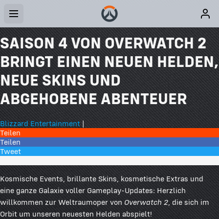
SAISON 4 VON OVERWATCH 2
BRINGT EINEN NEUEN HELDEN,
NEUE SKINS UND
ABGEHOBENE ABENTEUER
Blizzard Entertainment
|
Teilen
Teilen
Tweet
1 Kommentare
Kosmische Events, brillante Skins, kosmetische Extras und
eine ganze Galaxie voller Gameplay-Updates: Herzlich
willkommen zur Weltraumoper von
Overwatch 2
, die sich im
Orbit um unseren neuesten Helden abspielt!