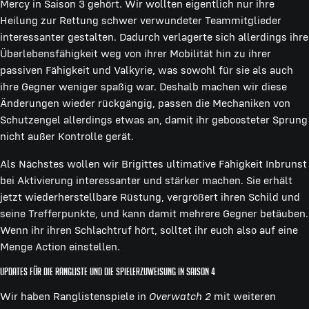
Mercy in Saison 3 gehört. Wir wollten eigentlich nur ihre
Heilung zur Rettung schwer verwundeter Teammitglieder
interessanter gestalten. Dadurch verlagerte sich allerdings ihre
Überlebensfähigkeit weg von ihrer Mobilität hin zu ihrer
passiven Fähigkeit und Valkyrie, was sowohl für sie als auch
ihre Gegner weniger spaßig war. Deshalb machen wir diese
Änderungen wieder rückgängig, passen die Mechaniken von
Schutzengel allerdings etwas an, damit ihr geboosteter Sprung
nicht außer Kontrolle gerät.
Als Nächstes wollen wir Brigittes ultimative Fähigkeit Inbrunst
bei Aktivierung interessanter und stärker machen. Sie erhält
jetzt wiederherstellbare Rüstung, vergrößert ihren Schild und
seine Trefferpunkte, und kann damit mehrere Gegner betäuben.
Wenn ihr ihren Schlachtruf hört, solltet ihr euch also auf eine
Menge Action einstellen.
Updates für die Rangliste und die Spielerzuweisung in Saison 4
Wir haben Ranglistenspiele in
Overwatch 2
mit weiteren