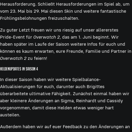
Herausforderung. Schließt Herausforderungen im Spiel ab, um
vom 23. Mai bis 29. Mai diesen Skin und weitere fantastische
Frühlingsbelohnungen freizuschalten.
Zu guter Letzt freuen wir uns riesig auf unser allererstes
Pride-Event für
Overwatch 2
, das am 1. Juni beginnt. Wir
haben später im Laufe der Saison weitere Infos für euch und
können es kaum erwarten, eure Freunde, Familie und Partner in
Overwatch 2
zu feiern!
Heldenupdates in Saison 4
In dieser Saison haben wir weitere Spielbalance-
Aktualisierungen für euch, darunter auch Brigittes
überarbeitete ultimative Fähigkeit. Zunächst einmal haben wir
aber kleinere Änderungen an Sigma, Reinhardt und Cassidy
vorgenommen, damit diese Helden etwas weniger hart
austeilen.
Außerdem haben wir auf euer Feedback zu den Änderungen an