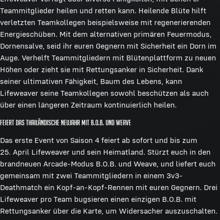
Teammitglieder heilen und retten kann. Heilende Blüte hilft
verletzten Teamkollegen beispielsweise mit regenerierenden
Energieschüben. Mit dem alternativen primären Feuermodus,
Dornensalve, seid ihr euren Gegnern mit Sicherheit ein Dorn im
Auge. Verhelft Teammitgliedern mit Blütenplattform zu neuen
Höhen oder zieht sie mit Rettungsanker in Sicherheit. Dank
seiner ultimativen Fähigkeit, Baum des Lebens, kann
Lifeweaver seine Teamkollegen sowohl beschützen als auch
über einen längeren Zeitraum kontinuierlich heilen.
Feiert das thailändische Neujahr mit B.O.B. und Weave
Das erste Event von Saison 4 feiert ab sofort und bis zum
25. April Lifeweaver und sein Heimatland. Stürzt euch in den
brandneuen Arcade-Modus B.O.B. und Weave, und liefert euch
gemeinsam mit zwei Teammitgliedern in einem 3v3-
Deathmatch ein Kopf-an-Kopf-Rennen mit euren Gegnern. Drei
Lifeweaver pro Team bugsieren einen einzigen B.O.B. mit
Rettungsanker über die Karte, um Widersacher auszuschalten.